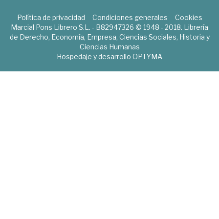
Política de privacidad
Condiciones generales
Cookies
Marcial Pons Librero S.L. - B82947326 © 1948 - 2018. Librería
de Derecho, Economía, Empresa, Ciencias Sociales, Historia y
Ciencias Humanas
Hospedaje y desarrollo
OPTYMA