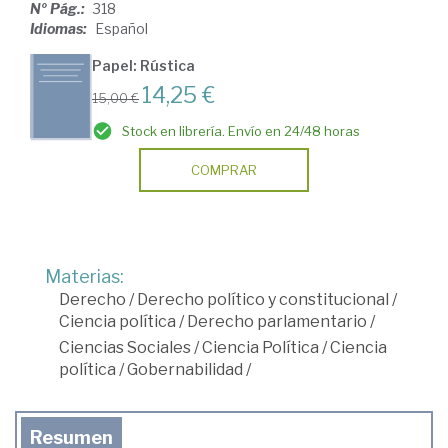
Nº Pág.:
318
Idiomas:
Español
Papel: Rústica
14,25 €
15,00 €
Stock en librería. Envío en 24/48 horas
COMPRAR
Materias:
Derecho
/
Derecho político y constitucional
/
Ciencia política
/
Derecho parlamentario
/
Ciencias Sociales
/
Ciencia Política
/
Ciencia
política
/
Gobernabilidad
/
Resumen