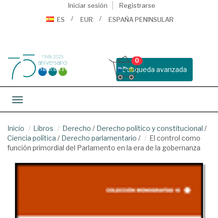
Iniciar sesión
Registrarse
ES
EUR
ESPAÑA PENINSULAR
0
Busqueda avanzada
Toggle navigation
Inicio
Libros
Derecho
/
Derecho político y constitucional
/
Ciencia política
/
Derecho parlamentario
/
El control como
función primordial del Parlamento en la era de la gobernanza