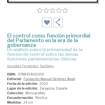
El control como función primordial
del Parlamento en la era de la
gobernanza
un análisis sobre la primariedad de la
función de control sobre las demás
funciones parlamentarias clásicas
González Fernández, Santiago
ISBN:
9788494620195
Editorial:
Fundación Manuel Giménez Abad
Fecha de la edición:
2020
Lugar de la edición:
Zaragoza. España
Colección:
Monografías
Encuadernación:
Rústica
Medidas:
24 cm