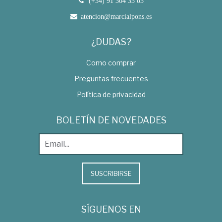
(+34) 91 304 33 03
atencion@marcialpons.es
¿DUDAS?
Como comprar
Preguntas frecuentes
Política de privacidad
BOLETÍN DE NOVEDADES
SUSCRIBIRSE
SÍGUENOS EN