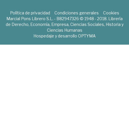
Política de privacidad
Condiciones generales
Cookies
Marcial Pons Librero S.L. - B82947326 © 1948 - 2018. Librería
de Derecho, Economía, Empresa, Ciencias Sociales, Historia y
Ciencias Humanas
Hospedaje y desarrollo
OPTYMA