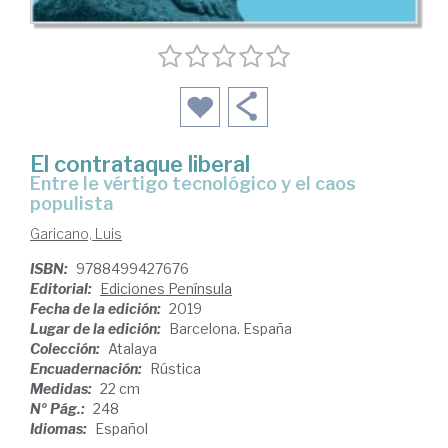
El contrataque liberal
entre le vértigo tecnológico y el caos
populista
Garicano, Luis
ISBN:
9788499427676
Editorial:
Ediciones Península
Fecha de la edición:
2019
Lugar de la edición:
Barcelona. España
Colección:
Atalaya
Encuadernación:
Rústica
Medidas:
22 cm
Nº Pág.:
248
Idiomas:
Español