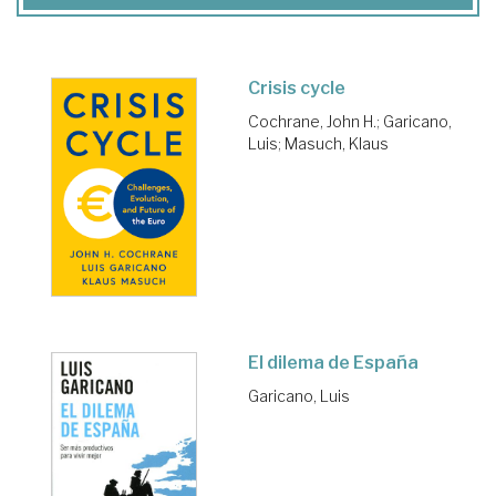
Crisis cycle
Cochrane, John H.
;
Garicano,
Luis
;
Masuch, Klaus
El dilema de España
Garicano, Luis