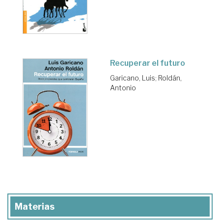
Recuperar el futuro
Garicano, Luis
;
Roldán,
Antonio
Materias