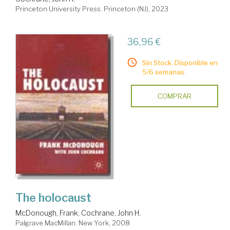
Princeton University Press. Princeton (NJ), 2023
36,96 €
Sin Stock. Disponible en
5/6 semanas.
COMPRAR
The holocaust
McDonough, Frank
;
Cochrane, John H.
Palgrave MacMillan. New York, 2008