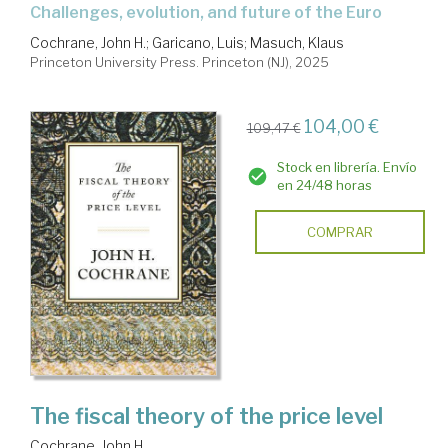
challenges, evolution, and future of the Euro
Cochrane, John H.
;
Garicano, Luis
;
Masuch, Klaus
Princeton University Press. Princeton (NJ), 2025
104,00 €
109,47 €
Stock en librería. Envío
en 24/48 horas
COMPRAR
The fiscal theory of the price level
Cochrane, John H.