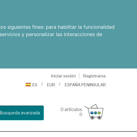
os siguientes fines:
para habilitar la funcionalidad
servicios y personalizar las interacciones de
Iniciar sesión
Registrarse
ES
EUR
ESPAÑA PENINSULAR
0
artículos
Busqueda avanzada
0