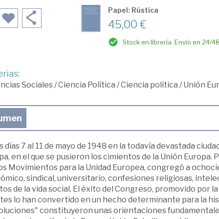
Papel: Rústica
45,00 €
Stock en librería. Envío en 24/4
rias:
ncias Sociales
/
Ciencia Política
/
Ciencia política
/
Unión Eu
umen
s días 7 al 11 de mayo de 1948 en la todavía devastada ciud
a, en el que se pusieron los cimientos de la Unión Europa.
los Movimientos para la Unidad Europea, congregó a ochocie
mico, sindical, universitario, confesiones religiosas, inte
os de la vida social. El éxito del Congreso, promovido por la 
tes lo han convertido en un hecho determinante para la hist
oluciones" constituyeron unas orientaciones fundamentale