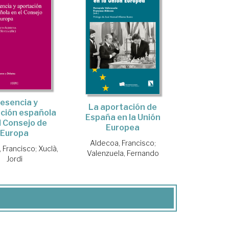
esencia y
La aportación de
ción española
España en la Unión
l Consejo de
Europea
Europa
Aldecoa, Francisco
;
 Francisco
;
Xuclà,
Valenzuela, Fernando
Jordi