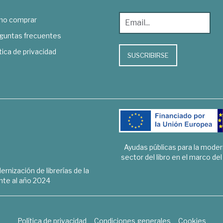
o comprar
guntas frecuentes
tica de privacidad
SUSCRIBIRSE
Ayudas públicas para la mode
sector del libro en el marco de
rnización de librerías de la
te al año 2024
Política de privacidad
Condiciones generales
Cookies