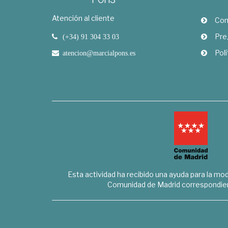
Atención al cliente
Com
Pre
(+34) 91 304 33 03
Polí
atencion@marcialpons.es
Esta actividad ha recibido una ayuda para la mode
Comunidad de Madrid correspondien