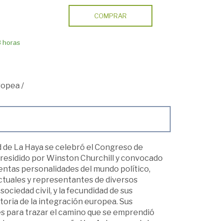
COMPRAR
8 horas
ropea
/
ad de La Haya se celebró el Congreso de
 Presidido por Winston Churchill y convocado
ntas personalidades del mundo político,
lectuales y representantes de diversos
sociedad civil, y la fecundidad de sus
oria de la integración europea. Sus
s para trazar el camino que se emprendió