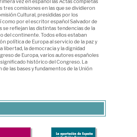
 primera vez en español las Actas completas
s tres comisiones en las que se dividieron
misión Cultural, presididas por los
í como por el escritor español Salvador de
se reflejan las distintas tendencias de la
ro del continente. Todos ellos estaban
n política de Europa al servicio de la paz y
a libertad, la democracia y la dignidad
ngreso de Europa, varios autores españoles
significado histórico del Congreso. La
n de las bases y fundamentos de la Unión