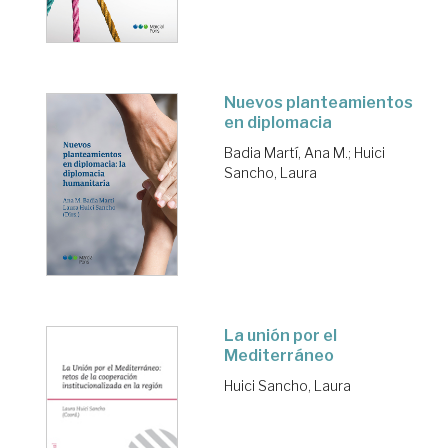
Nuevos planteamientos
en diplomacia
Badia Martí, Ana M.
;
Huici
Sancho, Laura
La unión por el
Mediterráneo
Huici Sancho, Laura