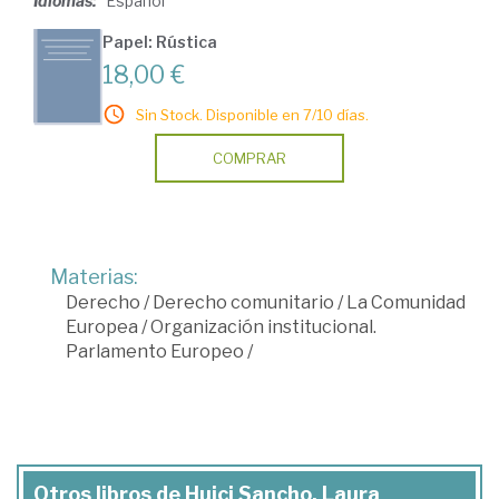
Idiomas:
Español
Papel: Rústica
18,00 €
Sin Stock. Disponible en 7/10 días.
COMPRAR
Materias:
Derecho
/
Derecho comunitario
/
La Comunidad
Europea
/
Organización institucional.
Parlamento Europeo
/
Otros libros de Huici Sancho, Laura