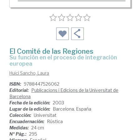
El Comité de las Regiones
su función en el proceso de integración
europea
Huici Sancho, Laura
ISBN:
9788447526062
Editorial:
Publicacions i Edicions de la Universitat de
Barcelona
Fecha de la edición:
2003
Lugar de la edición:
Barcelona. España
Colección:
Universitat
Encuadernación:
Rústica
Medidas:
24 cm
Nº Pág.:
295