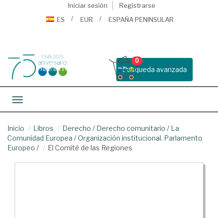
Iniciar sesión
Registrarse
ES
EUR
ESPAÑA PENINSULAR
0
Busqueda avanzada
Toggle navigation
Inicio
Libros
Derecho
/
Derecho comunitario
/
La
Comunidad Europea
/
Organización institucional. Parlamento
Europeo
/
El Comité de las Regiones