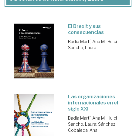
El Brexit y sus
consecuencias
Badia Martí, Ana M.
;
Huici
Sancho, Laura
Las organizaciones
internacionales en el
siglo XXI
Badia Martí, Ana M.
;
Huici
Sancho, Laura
;
Sánchez
Cobaleda, Ana