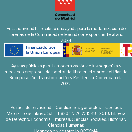
Esta actividad ha recibido una ayuda para la modernización de
librerías de la Comunidad de Madrid correspondiente al año
2024
Ayudas públicas para la modernización de las pequeñas y
medianas empresas del sector del libro en el marco del Plan de
Recuperación, Transformación y Resiliencia. Convocatoria
2022.
Política de privacidad
Condiciones generales
Cookies
Marcial Pons Librero S.L. - B82947326 © 1948 - 2018. Librería
de Derecho, Economía, Empresa, Ciencias Sociales, Historia y
Ciencias Humanas
Hospedaje y desarrollo
OPTYMA