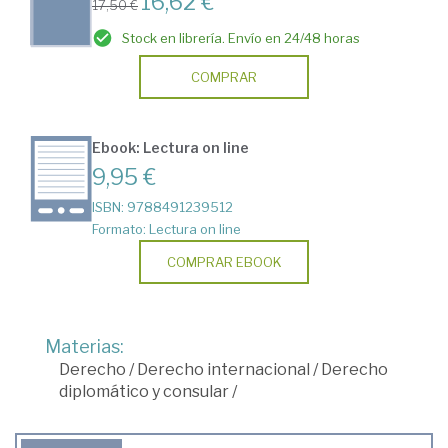
16,62 €
17,50 €
Stock en librería. Envío en 24/48 horas
COMPRAR
Ebook: Lectura on line
9,95 €
ISBN: 9788491239512
Formato: Lectura on line
COMPRAR EBOOK
Materias:
Derecho
/
Derecho internacional
/
Derecho
diplomático y consular
/