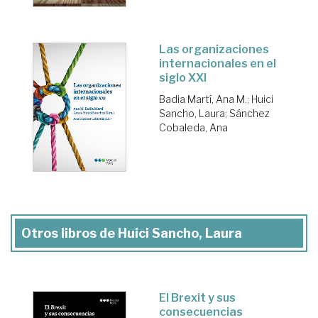
Las organizaciones
internacionales en el
siglo XXI
Badia Martí, Ana M.
;
Huici
Sancho, Laura
;
Sánchez
Cobaleda, Ana
Otros libros de Huici Sancho, Laura
El Brexit y sus
consecuencias