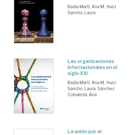
Badia Martí, Ana M.
;
Huici
Sancho, Laura
Las organizaciones
internacionales en el
siglo XXI
Badia Martí, Ana M.
;
Huici
Sancho, Laura
;
Sánchez
Cobaleda, Ana
La unión por el