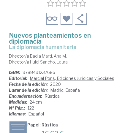
Nuevos planteamientos en
diplomacia
La diplomacia humanitaria
Director/a
Badia Martí, Ana M.
Director/a
Huici Sancho, Laura
ISBN:
9788491237686
Editorial:
Marcial Pons, Ediciones Jurídicas y Sociales
Fecha de la edición:
2020
Lugar de la edición:
Madrid. España
Encuadernación:
Rústica
Medidas:
24 cm
Nº Pág.:
122
Idiomas:
Español
Papel: Rústica