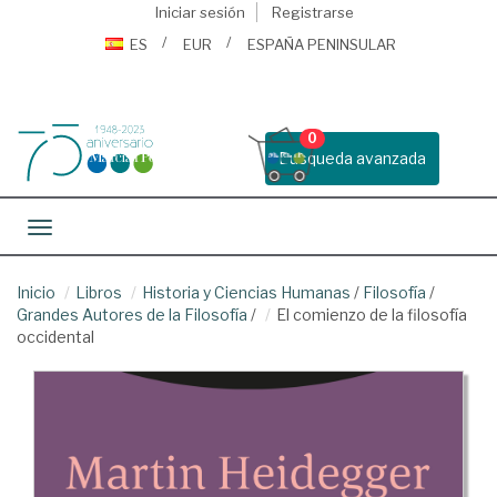
Iniciar sesión
Registrarse
ES
EUR
ESPAÑA PENINSULAR
0
Busqueda avanzada
Toggle navigation
Inicio
Libros
Historia y Ciencias Humanas
/
Filosofía
/
Grandes Autores de la Filosofía
/
El comienzo de la filosofía
occidental