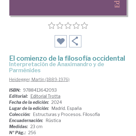
El comienzo de la filosofía occidental
interpretación de Anaximandro y de
Parménides
Heidegger, Martin (1889-1976)
ISBN:
9788413642093
Editorial:
Editorial Trotta
Fecha de la edición:
2024
Lugar de la edición:
Madrid. España
Colección:
Estructuras y Procesos. Filosofía
Encuadernación:
Rústica
Medidas:
23 cm
Nº Pág.:
256