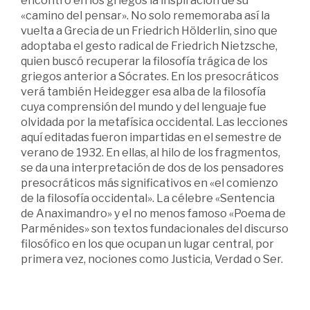
encontró en los griegos la inspiración de su
«camino del pensar». No solo rememoraba así la
vuelta a Grecia de un Friedrich Hölderlin, sino que
adoptaba el gesto radical de Friedrich Nietzsche,
quien buscó recuperar la filosofía trágica de los
griegos anterior a Sócrates. En los presocráticos
verá también Heidegger esa alba de la filosofía
cuya comprensión del mundo y del lenguaje fue
olvidada por la metafísica occidental. Las lecciones
aquí editadas fueron impartidas en el semestre de
verano de 1932. En ellas, al hilo de los fragmentos,
se da una interpretación de dos de los pensadores
presocráticos más significativos en «el comienzo
de la filosofía occidental». La célebre «Sentencia
de Anaximandro» y el no menos famoso «Poema de
Parménides» son textos fundacionales del discurso
filosófico en los que ocupan un lugar central, por
primera vez, nociones como Justicia, Verdad o Ser.