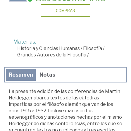
COMPRAR
Materias:
Historia y Ciencias Humanas
/
Filosofía
/
Grandes Autores de la Filosofía
/
Resumen
Notas
La presente edición de las conferencias de Martin
Heidegger abarca textos de las cátedras
impartidas por el filósofo alemán que van de los
años 1915 a 1932. Incluye manuscritos
estenográficos y anotaciones hechas por el mismo
Heidegger de dichas conferencias, entre los que se
encuentran textos no publicados y tres escritos