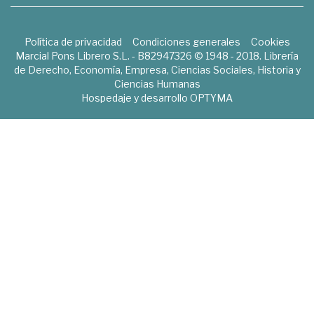
Política de privacidad
Condiciones generales
Cookies
Marcial Pons Librero S.L. - B82947326 © 1948 - 2018. Librería
de Derecho, Economía, Empresa, Ciencias Sociales, Historia y
Ciencias Humanas
Hospedaje y desarrollo
OPTYMA