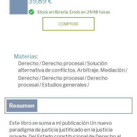
39,89 €
Stock en librería. Envío en 24/48 horas
COMPRAR
Materias:
Derecho
/
Derecho procesal
/
Solución
alternativa de conflictos. Arbitraje. Mediación
/
Derecho
/
Derecho procesal
/
Derecho
procesal
/
Estudios generales
/
Resumen
Este libro se suma a mi publicación Un nuevo
paradigma de justicia justificado en la justicia
privada. Del Estado constitucional de Derecho al