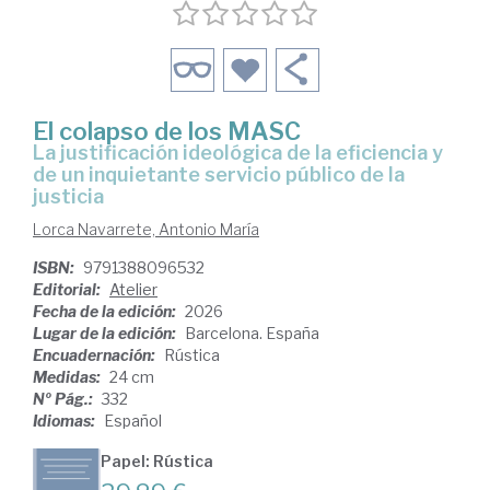
El colapso de los MASC
La justificación ideológica de la eficiencia y
de un inquietante servicio público de la
justicia
Lorca Navarrete, Antonio María
ISBN:
9791388096532
Editorial:
Atelier
Fecha de la edición:
2026
Lugar de la edición:
Barcelona. España
Encuadernación:
Rústica
Medidas:
24 cm
Nº Pág.:
332
Idiomas:
Español
Papel: Rústica