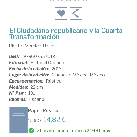
El Ciudadano republicano y la Cuarta
Transformación
Richter Morales, Ulrich
ISBN:
9786075570181
Editorial:
Editorial Océano
Fecha de la edición:
2019
Lugar de la edición:
Ciudad de México. México
Encuadernación:
Rústica
Medidas:
22 cm
Nº Pág.:
191
Idiomas:
Español
Papel: Rústica
14,82 €
15,60 €
Stock en librería. Envío en 24/48 horas