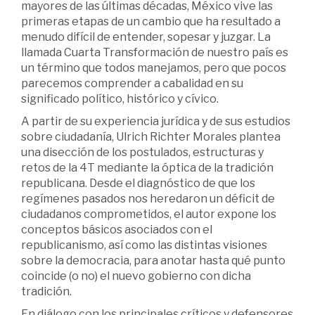
mayores de las últimas décadas, México vive las
primeras etapas de un cambio que ha resultado a
menudo difícil de entender, sopesar y juzgar. La
llamada Cuarta Transformación de nuestro país es
un término que todos manejamos, pero que pocos
parecemos comprender a cabalidad en su
significado político, histórico y cívico.
A partir de su experiencia jurídica y de sus estudios
sobre ciudadanía, Ulrich Richter Morales plantea
una disección de los postulados, estructuras y
retos de la 4T mediante la óptica de la tradición
republicana. Desde el diagnóstico de que los
regímenes pasados nos heredaron un déficit de
ciudadanos comprometidos, el autor expone los
conceptos básicos asociados con el
republicanismo, así como las distintas visiones
sobre la democracia, para anotar hasta qué punto
coincide (o no) el nuevo gobierno con dicha
tradición.
En diálogo con los principales críticos y defensores