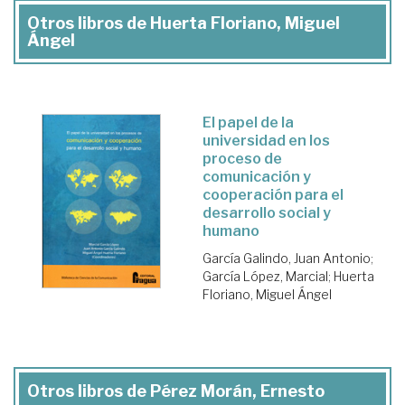
Otros libros de Huerta Floriano, Miguel
Ángel
El papel de la
universidad en los
proceso de
comunicación y
cooperación para el
desarrollo social y
humano
García Galindo, Juan Antonio
;
García López, Marcial
;
Huerta
Floriano, Miguel Ángel
Otros libros de Pérez Morán, Ernesto