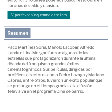
editorial. Si lo desea podemos buscar esta obra en
librerías de saldo y ocasión.
Sí, por favor búsquenme este libro
Resumen
Paco Martínez Soria, Manolo Escobar, Alfredo
Landa o Lina Morgan fueron algunas de las
estrellas que protagonizaron durante la última
década del franquismo grandes éxitos
cinematográficos. Sus películas, dirigidas por
prolíficos directores como Pedro Lazaga y Mariano
Ozores, entre otros, tuvieron un éxito popular que
se prolonga en el tiempo gracias a la difusión
televisiva en el programa Cine de barrio.