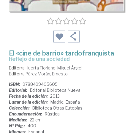
El «cine de barrio» tardofranquista
reflejo de una sociedad
Editor/a
Huerta Floriano, Miguel Ángel
Editor/a
Pérez Morán, Ernesto
ISBN:
9788499405605
Editorial:
Editorial Biblioteca Nueva
Fecha de la edición:
2013
Lugar de la edición:
Madrid. España
Colección:
Biblioteca Otras Eutopías
Encuadernación:
Rústica
Medidas:
22 cm
Nº Pág.:
400
Idiomas:
Español