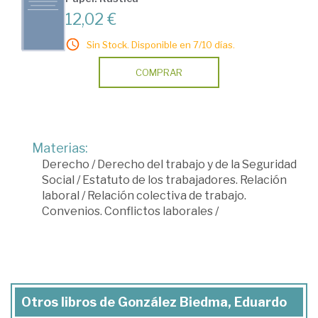
12,02 €
Sin Stock. Disponible en 7/10 días.
COMPRAR
Materias:
Derecho
/
Derecho del trabajo y de la Seguridad
Social
/
Estatuto de los trabajadores. Relación
laboral
/
Relación colectiva de trabajo.
Convenios. Conflictos laborales
/
Otros libros de González Biedma, Eduardo