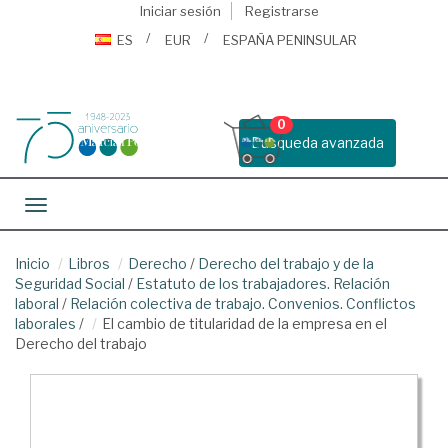
Iniciar sesión
Registrarse
ES
EUR
ESPAÑA PENINSULAR
0
Busqueda avanzada
Toggle navigation
Inicio
Libros
Derecho
/
Derecho del trabajo y de la
Seguridad Social
/
Estatuto de los trabajadores. Relación
laboral
/
Relación colectiva de trabajo. Convenios. Conflictos
laborales
/
El cambio de titularidad de la empresa en el
Derecho del trabajo