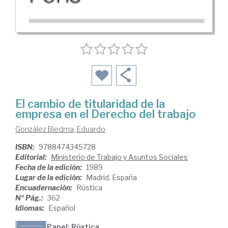
El cambio de titularidad de la
empresa en el Derecho del trabajo
González Biedma, Eduardo
ISBN:
9788474345728
Editorial:
Ministerio de Trabajo y Asuntos Sociales
Fecha de la edición:
1989
Lugar de la edición:
Madrid. España
Encuadernación:
Rústica
Nº Pág.:
362
Idiomas:
Español
Papel: Rústica