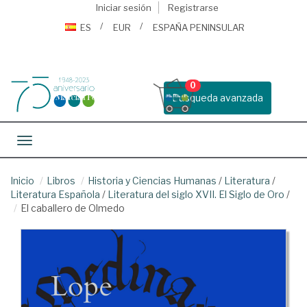
Iniciar sesión
Registrarse
ES
EUR
ESPAÑA PENINSULAR
0
Busqueda avanzada
Toggle navigation
Inicio
Libros
Historia y Ciencias Humanas
/
Literatura
/
Literatura Española
/
Literatura del siglo XVII. El Siglo de Oro
/
El caballero de Olmedo