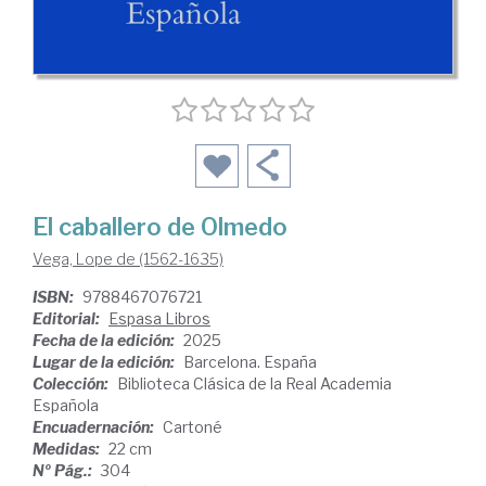
El caballero de Olmedo
Vega, Lope de (1562-1635)
ISBN:
9788467076721
Editorial:
Espasa Libros
Fecha de la edición:
2025
Lugar de la edición:
Barcelona. España
Colección:
Biblioteca Clásica de la Real Academia
Española
Encuadernación:
Cartoné
Medidas:
22 cm
Nº Pág.:
304