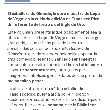
El caballero de Olmedo, la obra maestra de Lope
de Vega, en la cuidada edición de Francisco Rico.
Un referente del teatro del Siglo de Oro.
Este volumen presenta la que posiblemente sea la
obra maestra de
Lope de Vega
como dramaturgo,
y sin duda, la que más ha pulsado nuestra
sensibilidad contemporánea:
El caballero de
Olmedo
. Inspirada en una cancioncilla popular, la
tragicomedia presenta un
enredo sentimental
que adquiere desde el principio
tintes fatídicos
y a
la postre
sobrenaturales
, subrayados por
imágenes simbólicas generadoras de una profunda
melancolía
y
pesar
.
La obra se ofrece en la
mítica edición de
Francisco Rico
, puesta al día por el filólogo y
académico en sus últimos años. Esta edición quiere,
así, constituirse en el
homenaje
de la
Biblioteca