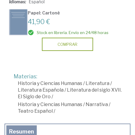
Idiomas:
Español
Papel: Cartoné
41,90 €
Stock en librería. Envío en 24/48 horas
COMPRAR
Materias:
Historia y Ciencias Humanas
/
Literatura
/
Literatura Española
/
Literatura del siglo XVII.
El Siglo de Oro
/
Historia y Ciencias Humanas
/
Narrativa
/
Teatro Español
/
Resumen