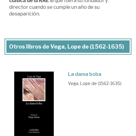
clásica de la RAE
al que fuera su fundador y
director cuando se cumple un año de su
desaparición.
Otros libros de Vega, Lope de (1562-1635)
La dama boba
Vega, Lope de (1562-1635)