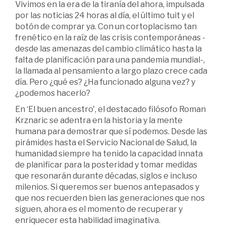
Vivimos en la era de la tiranía del ahora, impulsada
por las noticias 24 horas al día, el último tuit y el
botón de comprar ya. Con un cortoplacismo tan
frenético en la raíz de las crisis contemporáneas -
desde las amenazas del cambio climático hasta la
falta de planificación para una pandemia mundial-,
la llamada al pensamiento a largo plazo crece cada
día. Pero ¿qué es? ¿Ha funcionado alguna vez? y
¿podemos hacerlo?
En ‘El buen ancestro', el destacado filósofo Roman
Krznaric se adentra en la historia y la mente
humana para demostrar que sí podemos. Desde las
pirámides hasta el Servicio Nacional de Salud, la
humanidad siempre ha tenido la capacidad innata
de planificar para la posteridad y tomar medidas
que resonarán durante décadas, siglos e incluso
milenios. Si queremos ser buenos antepasados y
que nos recuerden bien las generaciones que nos
siguen, ahora es el momento de recuperar y
enriquecer esta habilidad imaginativa.