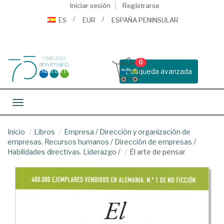
Iniciar sesión
Registrarse
ES
EUR
ESPAÑA PENINSULAR
0
Busqueda avanzada
Toggle navigation
Inicio
Libros
Empresa
/
Dirección y organización de
empresas. Recursos humanos
/
Dirección de empresas
/
Habilidades directivas. Liderazgo
/
El arte de pensar