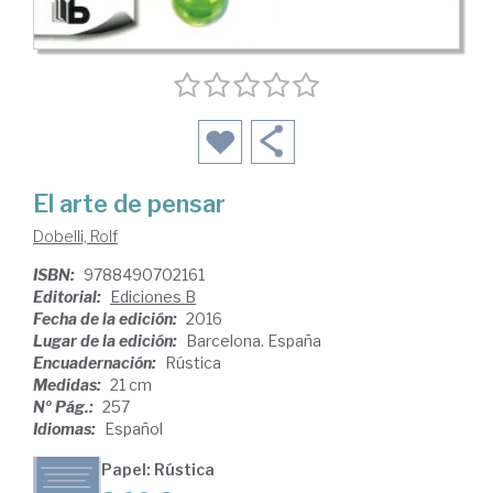
El arte de pensar
Dobelli, Rolf
ISBN:
9788490702161
Editorial:
Ediciones B
Fecha de la edición:
2016
Lugar de la edición:
Barcelona. España
Encuadernación:
Rústica
Medidas:
21 cm
Nº Pág.:
257
Idiomas:
Español
Papel: Rústica