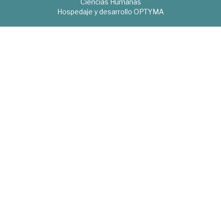
Ciencias Humanas
Hospedaje y desarrollo
OPTYMA