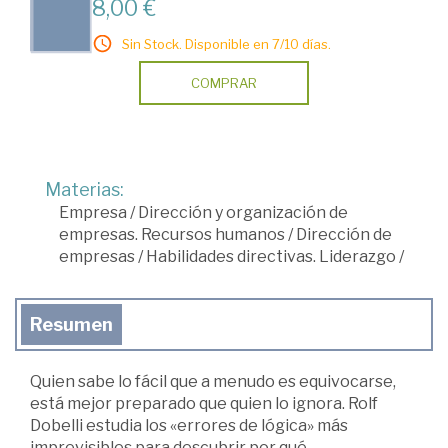
8,00 €
Sin Stock. Disponible en 7/10 días.
COMPRAR
Materias:
Empresa
/
Dirección y organización de
empresas. Recursos humanos
/
Dirección de
empresas
/
Habilidades directivas. Liderazgo
/
Resumen
Quien sabe lo fácil que a menudo es equivocarse,
está mejor preparado que quien lo ignora. Rolf
Dobelli estudia los «errores de lógica» más
imprevisibles para descubrir por qué