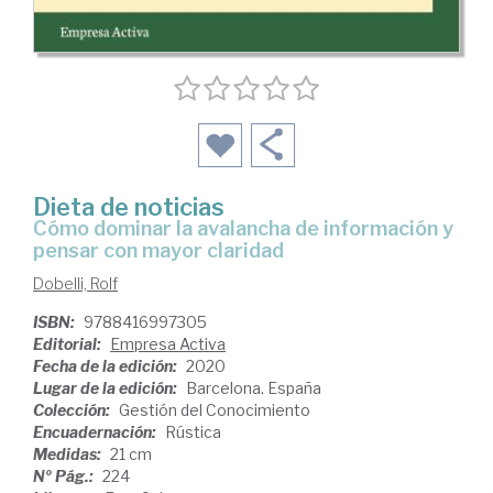
Dieta de noticias
cómo dominar la avalancha de información y
pensar con mayor claridad
Dobelli, Rolf
ISBN:
9788416997305
Editorial:
Empresa Activa
Fecha de la edición:
2020
Lugar de la edición:
Barcelona. España
Colección:
Gestión del Conocimiento
Encuadernación:
Rústica
Medidas:
21 cm
Nº Pág.:
224