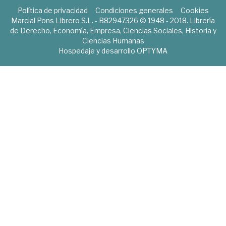
Política de privacidad
Condiciones generales
Cookies
Marcial Pons Librero S.L. - B82947326 © 1948 - 2018. Librería
de Derecho, Economía, Empresa, Ciencias Sociales, Historia y
Ciencias Humanas
Hospedaje y desarrollo
OPTYMA