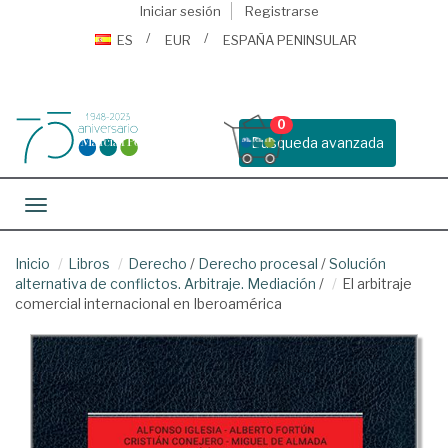
Iniciar sesión
Registrarse
ES
EUR
ESPAÑA PENINSULAR
0
Busqueda avanzada
Toggle navigation
Inicio
Libros
Derecho
/
Derecho procesal
/
Solución
alternativa de conflictos. Arbitraje. Mediación
/
El arbitraje
comercial internacional en Iberoamérica