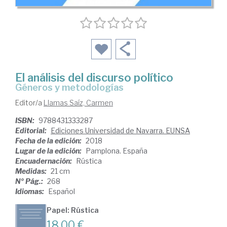
El análisis del discurso político
géneros y metodologías
Editor/a
Llamas Saíz, Carmen
ISBN:
9788431333287
Editorial:
Ediciones Universidad de Navarra. EUNSA
Fecha de la edición:
2018
Lugar de la edición:
Pamplona. España
Encuadernación:
Rústica
Medidas:
21 cm
Nº Pág.:
268
Idiomas:
Español
Papel: Rústica
18,00 €