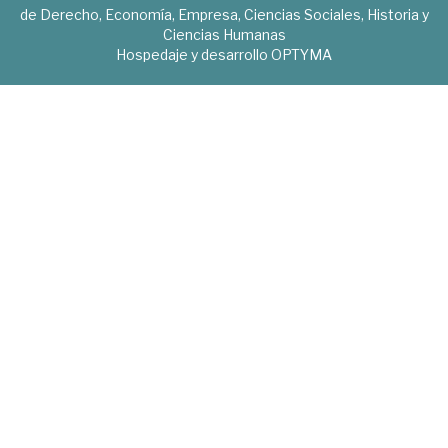
de Derecho, Economía, Empresa, Ciencias Sociales, Historia y
Ciencias Humanas
Hospedaje y desarrollo
OPTYMA