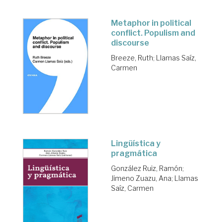
Metaphor in political
conflict. Populism and
discourse
Breeze, Ruth
;
Llamas Saíz,
Carmen
Lingüística y
pragmática
González Ruiz, Ramón
;
Jimeno Zuazu, Ana
;
Llamas
Saíz, Carmen