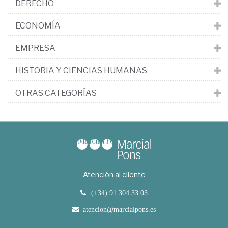
DERECHO
ECONOMÍA
EMPRESA
HISTORIA Y CIENCIAS HUMANAS
OTRAS CATEGORÍAS
Atención al cliente
(+34) 91 304 33 03
atencion@marcialpons.es