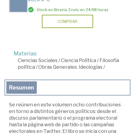
Stock en librería. Envío en 24/48 horas
COMPRAR
Materias:
Ciencias Sociales
/
Ciencia Política
/
Filosofía
política
/
Obras Generales. Ideologías
/
Resumen
Se reúnen en este volumen ocho contribuciones
en torno a distintos géneros políticos: desde el
discurso parlamentario o el programa electoral
hasta la página web de partido o las campañas
electorales en Twitter. El libro se inicia con una