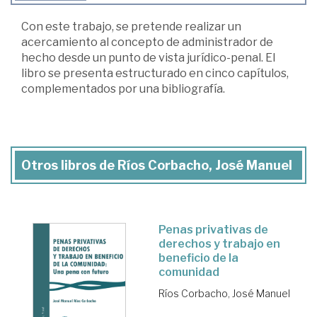
Con este trabajo, se pretende realizar un
acercamiento al concepto de administrador de
hecho desde un punto de vista jurídico-penal. El
libro se presenta estructurado en cinco capítulos,
complementados por una bibliografía.
Otros libros de Ríos Corbacho, José Manuel
Penas privativas de
derechos y trabajo en
beneficio de la
comunidad
Ríos Corbacho, José Manuel