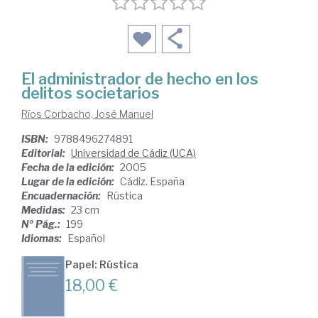
El administrador de hecho en los
delitos societarios
Ríos Corbacho, José Manuel
ISBN:
9788496274891
Editorial:
Universidad de Cádiz (UCA)
Fecha de la edición:
2005
Lugar de la edición:
Cádiz. España
Encuadernación:
Rústica
Medidas:
23 cm
Nº Pág.:
199
Idiomas:
Español
Papel: Rústica
18,00 €