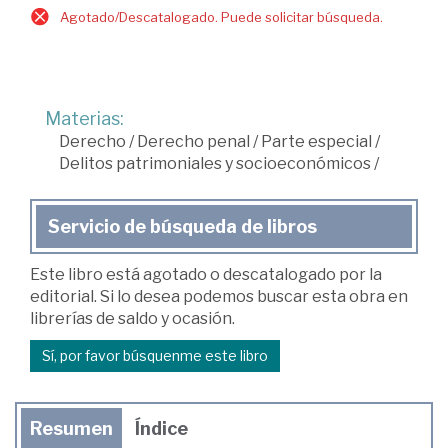
Agotado/Descatalogado. Puede solicitar búsqueda.
Materias:
Derecho
/
Derecho penal
/
Parte especial
/
Delitos patrimoniales y socioeconómicos
/
Servicio de búsqueda de libros
Este libro está agotado o descatalogado por la
editorial. Si lo desea podemos buscar esta obra en
librerías de saldo y ocasión.
Sí, por favor búsquenme este libro
Resumen
Índice