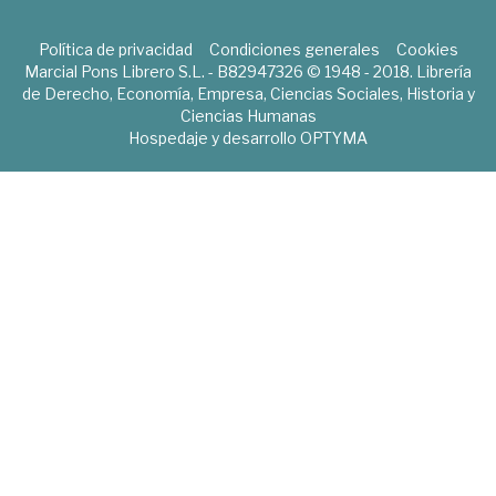
Política de privacidad
Condiciones generales
Cookies
Marcial Pons Librero S.L. - B82947326 © 1948 - 2018. Librería
de Derecho, Economía, Empresa, Ciencias Sociales, Historia y
Ciencias Humanas
Hospedaje y desarrollo
OPTYMA