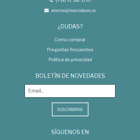
(+34) 91 304 33 03
atencion@marcialpons.es
¿DUDAS?
Como comprar
Preguntas frecuentes
Política de privacidad
BOLETÍN DE NOVEDADES
SUSCRIBIRSE
SÍGUENOS EN