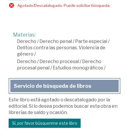
Agotado/Descatalogado. Puede solicitar búsqueda.
Materias:
Derecho
/
Derecho penal
/
Parte especial
/
Delitos contra las personas. Violencia de
género
/
Derecho
/
Derecho procesal
/
Derecho
procesal penal
/
Estudios monográficos
/
Servicio de búsqueda de libros
Este libro está agotado o descatalogado por la
editorial. Si lo desea podemos buscar esta obra en
librerías de saldo y ocasión.
Sí, por favor búsquenme este libro