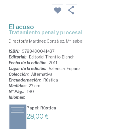
El acoso
tratamiento penal y procesal
Director/a
Martínez González, Mª Isabel
ISBN:
9788490041437
Editorial:
Editorial Tirant lo Blanch
Fecha de la edición:
2011
Lugar de la edición:
Valencia. España
Colección:
Alternativa
Encuadernación:
Rústica
Medidas:
23 cm
Nº Pág.:
190
Idiomas:
Papel: Rústica
28,00 €