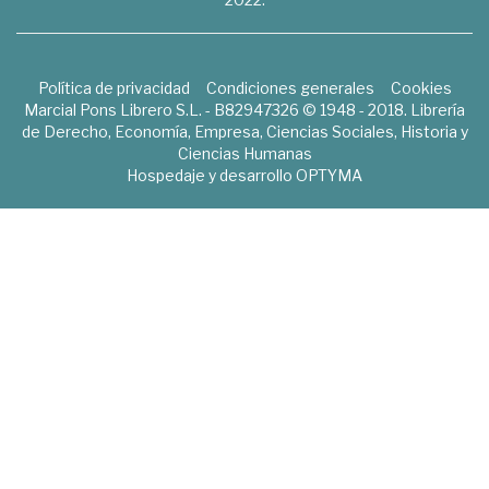
Política de privacidad
Condiciones generales
Cookies
Marcial Pons Librero S.L. - B82947326 © 1948 - 2018. Librería
de Derecho, Economía, Empresa, Ciencias Sociales, Historia y
Ciencias Humanas
Hospedaje y desarrollo
OPTYMA