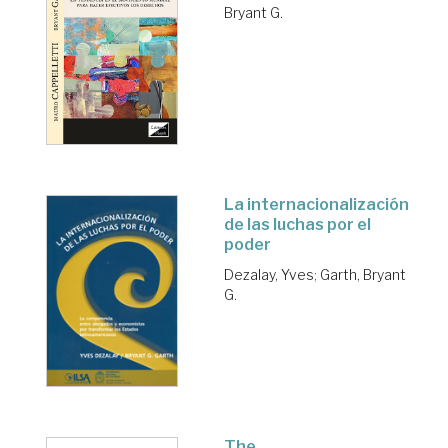
Bryant G.
La internacionalización
de las luchas por el
poder
Dezalay, Yves
;
Garth, Bryant
G.
The