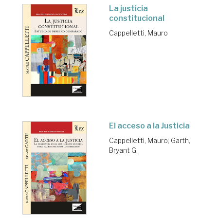
La justicia
constitucional
Cappelletti, Mauro
El acceso a la Justicia
Cappelletti, Mauro
;
Garth,
Bryant G.