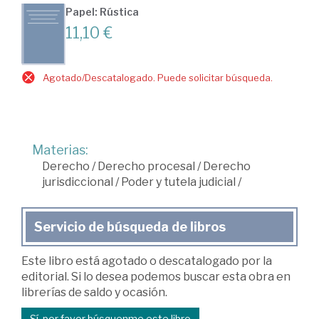
Papel: Rústica
11,10 €
Agotado/Descatalogado. Puede solicitar búsqueda.
Materias:
Derecho
/
Derecho procesal
/
Derecho
jurisdiccional
/
Poder y tutela judicial
/
Servicio de búsqueda de libros
Este libro está agotado o descatalogado por la
editorial. Si lo desea podemos buscar esta obra en
librerías de saldo y ocasión.
Sí, por favor búsquenme este libro