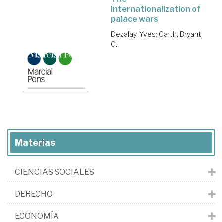
internationalization of
palace wars
Dezalay, Yves
;
Garth, Bryant
G.
Materias
CIENCIAS SOCIALES
DERECHO
ECONOMÍA