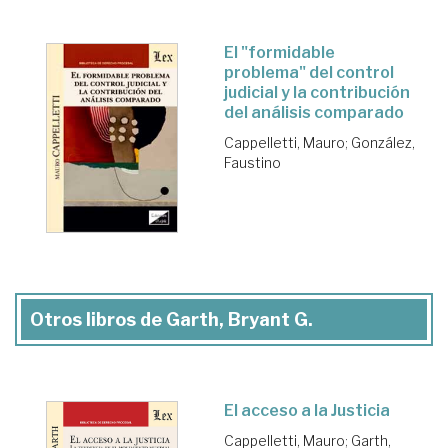
El "formidable
problema" del control
judicial y la contribución
del análisis comparado
Cappelletti, Mauro
;
González,
Faustino
Otros libros de Garth, Bryant G.
El acceso a la Justicia
Cappelletti, Mauro
;
Garth,