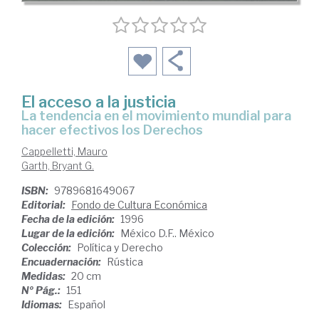
El acceso a la justicia
la tendencia en el movimiento mundial para
hacer efectivos los Derechos
Cappelletti, Mauro
Garth, Bryant G.
ISBN:
9789681649067
Editorial:
Fondo de Cultura Económica
Fecha de la edición:
1996
Lugar de la edición:
México D.F.. México
Colección:
Política y Derecho
Encuadernación:
Rústica
Medidas:
20 cm
Nº Pág.:
151
Idiomas:
Español