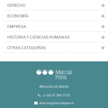
DERECHO
ECONOMÍA
EMPRESA
HISTORIA Y CIENCIAS HUMANAS
OTRAS CATEGORÍAS
Atención al cliente
(+34) 91 304 33 03
atencion@marcialpons.es