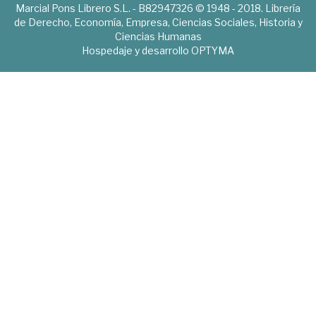
Marcial Pons Librero S.L. - B82947326 © 1948 - 2018. Librería
de Derecho, Economía, Empresa, Ciencias Sociales, Historia y
Ciencias Humanas
Hospedaje y desarrollo
OPTYMA