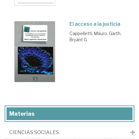
El acceso a la justicia
Cappelletti, Mauro
;
Garth,
Bryant G.
Materias
CIENCIAS SOCIALES