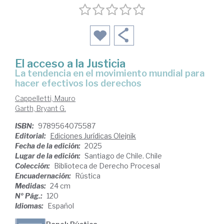
El acceso a la Justicia
La tendencia en el movimiento mundial para
hacer efectivos los derechos
Cappelletti, Mauro
Garth, Bryant G.
ISBN:
9789564075587
Editorial:
Ediciones Jurídicas Olejnik
Fecha de la edición:
2025
Lugar de la edición:
Santiago de Chile. Chile
Colección:
Biblioteca de Derecho Procesal
Encuadernación:
Rústica
Medidas:
24 cm
Nº Pág.:
120
Idiomas:
Español