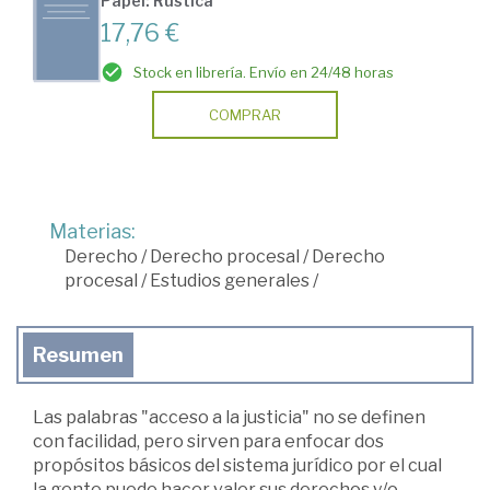
Papel: Rústica
17,76 €
Stock en librería. Envío en 24/48 horas
COMPRAR
Materias:
Derecho
/
Derecho procesal
/
Derecho
procesal
/
Estudios generales
/
Resumen
Las palabras "acceso a la justicia" no se definen
con facilidad, pero sirven para enfocar dos
propósitos básicos del sistema jurídico por el cual
la gente puede hacer valer sus derechos y/o