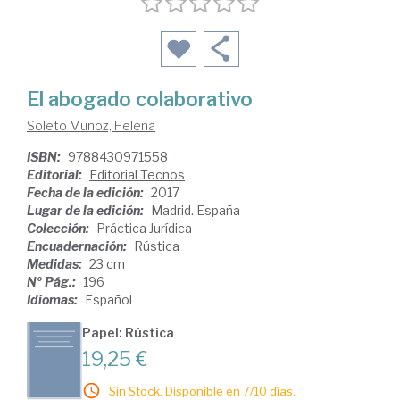
El abogado colaborativo
Soleto Muñoz, Helena
ISBN:
9788430971558
Editorial:
Editorial Tecnos
Fecha de la edición:
2017
Lugar de la edición:
Madrid. España
Colección:
Práctica Jurídica
Encuadernación:
Rústica
Medidas:
23 cm
Nº Pág.:
196
Idiomas:
Español
Papel: Rústica
19,25 €
Sin Stock. Disponible en 7/10 días.