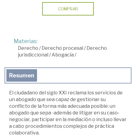
COMPRAR
Materias:
Derecho
/
Derecho procesal
/
Derecho
jurisdiccional
/
Abogacía
/
Resumen
El ciudadano del siglo XXI reclama los servicios de
un abogado que sea capaz de gestionar su
conflicto de la forma más adecuada posible: un
abogado que sepa -además de litigar en su caso-
negociar, participar en la mediación o incluso llevar
a cabo procedimientos complejos de práctica
colaborativa.