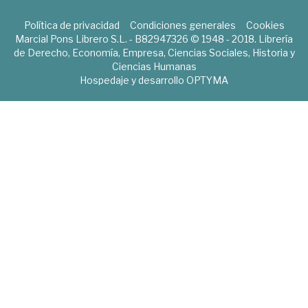
Política de privacidad
Condiciones generales
Cookies
Marcial Pons Librero S.L. - B82947326 © 1948 - 2018. Librería
de Derecho, Economía, Empresa, Ciencias Sociales, Historia y
Ciencias Humanas
Hospedaje y desarrollo
OPTYMA