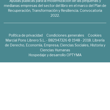
Ayudas públicas para la modernización de las pequeñas y
medianas empresas del sector del libro en el marco del Plan de
Recuperación, Transformación y Resiliencia. Convocatoria
2022.
Política de privacidad
Condiciones generales
Cookies
Marcial Pons Librero S.L. - B82947326 © 1948 - 2018. Librería
de Derecho, Economía, Empresa, Ciencias Sociales, Historia y
Ciencias Humanas
Hospedaje y desarrollo
OPTYMA