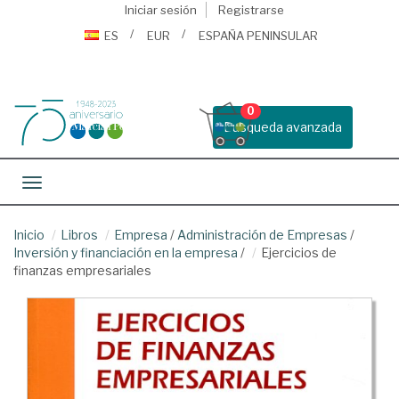
Iniciar sesión
Registrarse
ES
EUR
ESPAÑA PENINSULAR
0
Busqueda avanzada
Toggle navigation
Inicio
Libros
Empresa
/
Administración de Empresas
/
Inversión y financiación en la empresa
/
Ejercicios de
finanzas empresariales