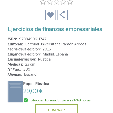
Ejercicios de finanzas empresariales
ISBN:
9788499611747
Editorial:
Editorial Universitaria Ramón Areces
Fecha de la edición:
2016
Lugar de la edición:
Madrid. España
Encuadernación:
Rústica
Medidas:
23 cm
Nº Pág.:
309
Idiomas:
Español
Papel: Rústica
29,00 €
Stock en librería. Envío en 24/48 horas
COMPRAR