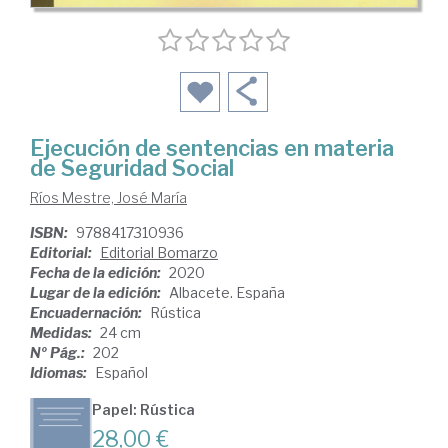
Ejecución de sentencias en materia
de Seguridad Social
Ríos Mestre, José María
ISBN:
9788417310936
Editorial:
Editorial Bomarzo
Fecha de la edición:
2020
Lugar de la edición:
Albacete. España
Encuadernación:
Rústica
Medidas:
24 cm
Nº Pág.:
202
Idiomas:
Español
Papel: Rústica
28,00 €