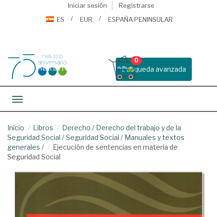
Iniciar sesión
Registrarse
ES
EUR
ESPAÑA PENINSULAR
0
Busqueda avanzada
Toggle navigation
Inicio
Libros
Derecho
/
Derecho del trabajo y de la
Seguridad Social
/
Seguridad Social
/
Manuales y textos
generales
/
Ejecución de sentencias en materia de
Seguridad Social