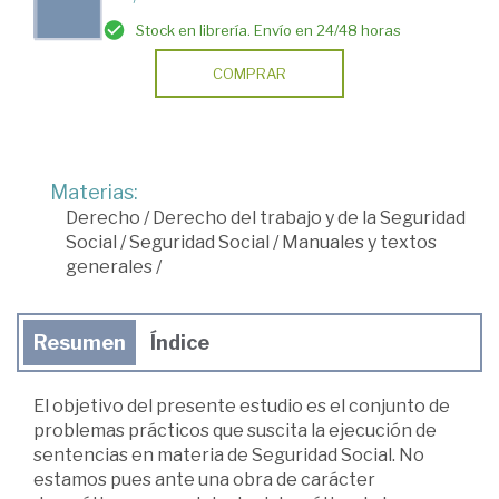
Stock en librería. Envío en 24/48 horas
COMPRAR
Materias:
Derecho
/
Derecho del trabajo y de la Seguridad
Social
/
Seguridad Social
/
Manuales y textos
generales
/
Resumen
Índice
El objetivo del presente estudio es el conjunto de
problemas prácticos que suscita la ejecución de
sentencias en materia de Seguridad Social. No
estamos pues ante una obra de carácter