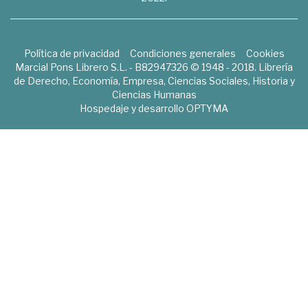
Política de privacidad
Condiciones generales
Cookies
Marcial Pons Librero S.L. - B82947326 © 1948 - 2018. Librería
de Derecho, Economía, Empresa, Ciencias Sociales, Historia y
Ciencias Humanas
Hospedaje y desarrollo
OPTYMA