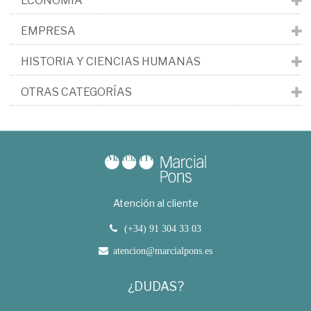
ECONOMÍA
EMPRESA
HISTORIA Y CIENCIAS HUMANAS
OTRAS CATEGORÍAS
Atención al cliente
(+34) 91 304 33 03
atencion@marcialpons.es
¿DUDAS?