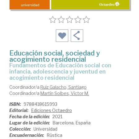
Educación social, sociedad y
acogimiento residencial
fundamentos de Educación social con
infancia, adolescencia y juventud en
acogimiento residencial
Coordinador/a
Ruiz Galacho, Santiago
Coordinador/a
Martín Solbes, Víctor M.
ISBN:
9788418615993
Editorial:
Ediciones Octaedro
Fecha de la edición:
2021
Lugar de la edición:
Barcelona. España
Colección:
Universidad
Encuadernación:
Rústica