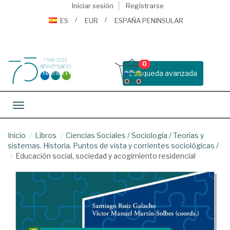
Iniciar sesión
Registrarse
ES
EUR
ESPAÑA PENINSULAR
0
Busqueda avanzada
Toggle navigation
Inicio
Libros
Ciencias Sociales
/
Sociología
/
Teorías y
sistemas. Historia. Puntos de vista y corrientes sociológicas
/
Educación social, sociedad y acogimiento residencial