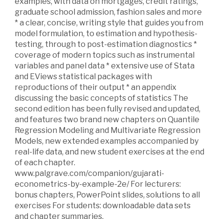
examples, with data on mortgages, credit ratings,
graduate school admission, fashion sales and more
* a clear, concise, writing style that guides you from
model formulation, to estimation and hypothesis-
testing, through to post-estimation diagnostics *
coverage of modern topics such as instrumental
variables and panel data * extensive use of Stata
and EViews statistical packages with
reproductions of their output * an appendix
discussing the basic concepts of statistics The
second edition has been fully revised and updated,
and features two brand new chapters on Quantile
Regression Modeling and Multivariate Regression
Models, new extended examples accompanied by
real-life data, and new student exercises at the end
of each chapter.
www.palgrave.com/companion/gujarati-
econometrics-by-example-2e/ For lecturers:
bonus chapters, PowerPoint slides, solutions to all
exercises For students: downloadable data sets
and chapter summaries.