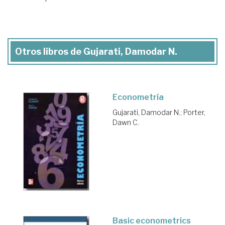
Otros libros de Gujarati, Damodar N.
Econometría
Gujarati, Damodar N.
;
Porter,
Dawn C.
Basic econometrics