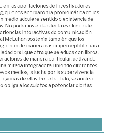
o en las aportaciones de investigadores
, quienes abordaron la problemática de los
 medio adquiere sentido o existencia de
os. No podemos entender la evolución del
periencias interactivas de comu-nicación
chal McLuhan sostenía también que los
cognición de manera casi imperceptible para
edad oral, que otra que se educa con libros,
eraciones de manera particular, activando
una mirada integradora, uniendo diferentes
s medios, la lucha por la supervivencia
 algunas de ellas. Por otro lado, se analiza
 obliga a los sujetos a potenciar ciertas