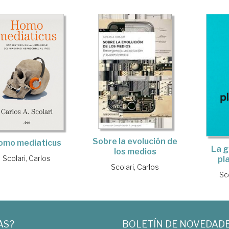
Sobre la evolución de
omo mediaticus
La g
los medios
Scolari, Carlos
pl
Scolari, Carlos
Sco
AS?
BOLETÍN DE NOVEDAD