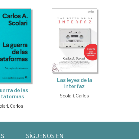
Las leyes de la
interfaz
uerra de las
Scolari, Carlos
ataformas
lari, Carlos
ES
SÍGUENOS EN