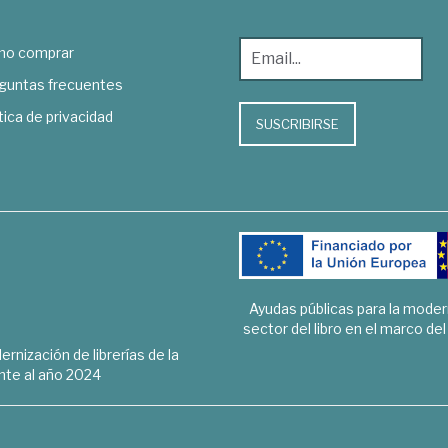
o comprar
guntas frecuentes
tica de privacidad
SUSCRIBIRSE
Ayudas públicas para la mode
sector del libro en el marco de
rnización de librerías de la
te al año 2024