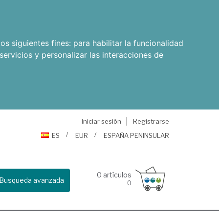
os siguientes fines:
para habilitar la funcionalidad
servicios y personalizar las interacciones de
Iniciar sesión
Registrarse
ES
EUR
ESPAÑA PENINSULAR
0
artículos
Busqueda avanzada
0