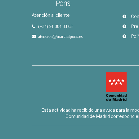
Atención al cliente
Com
Pre
(+34) 91 304 33 03
Polí
atencion@marcialpons.es
Esta actividad ha recibido una ayuda para la mode
Comunidad de Madrid correspondien