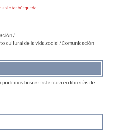
solicitar búsqueda.
ación
/
o cultural de la vida social
/
Comunicación
ea podemos buscar esta obra en librerías de