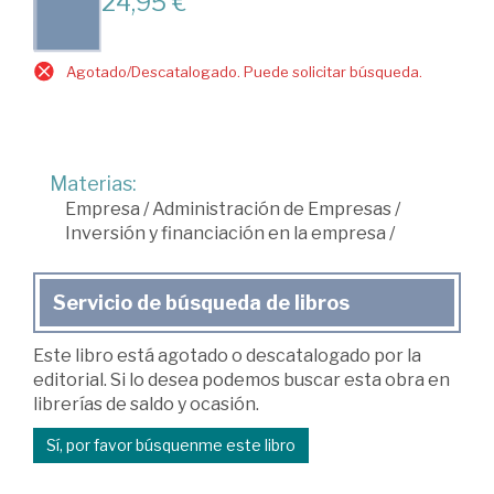
24,95 €
Agotado/Descatalogado. Puede solicitar búsqueda.
Materias:
Empresa
/
Administración de Empresas
/
Inversión y financiación en la empresa
/
Servicio de búsqueda de libros
Este libro está agotado o descatalogado por la
editorial. Si lo desea podemos buscar esta obra en
librerías de saldo y ocasión.
Sí, por favor búsquenme este libro