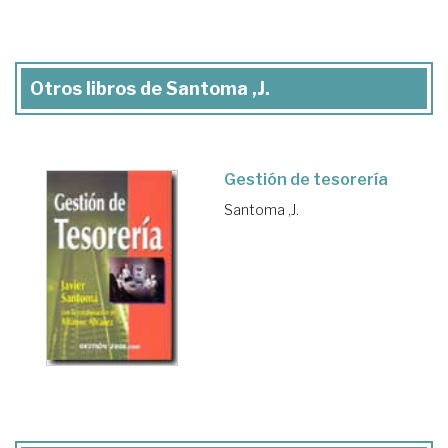
Otros libros de Santoma ,J.
Gestión de tesorería
Santoma ,J.