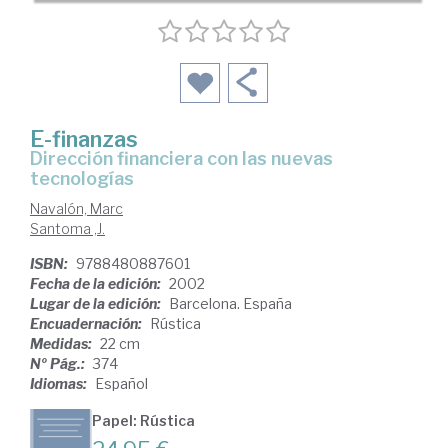
E-finanzas
dirección financiera con las nuevas
tecnologías
Navalón, Marc
Santoma ,J.
ISBN:
9788480887601
Fecha de la edición:
2002
Lugar de la edición:
Barcelona. España
Encuadernación:
Rústica
Medidas:
22 cm
Nº Pág.:
374
Idiomas:
Español
Papel: Rústica