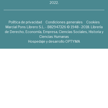
2022.
Política de privacidad
Condiciones generales
Cookies
Marcial Pons Librero S.L. - B82947326 © 1948 - 2018. Librería
de Derecho, Economía, Empresa, Ciencias Sociales, Historia y
Ciencias Humanas
Hospedaje y desarrollo
OPTYMA