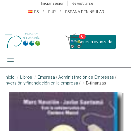
Iniciar sesión
Registrarse
ES
EUR
ESPAÑA PENINSULAR
0
Busqueda avanzada
Toggle navigation
Inicio
Libros
Empresa
/
Administración de Empresas
/
Inversión y financiación en la empresa
/
E-finanzas