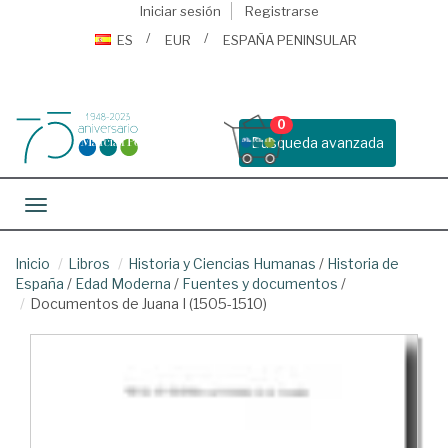
Iniciar sesión
Registrarse
ES
EUR
ESPAÑA PENINSULAR
0
Busqueda avanzada
Toggle navigation
Inicio
Libros
Historia y Ciencias Humanas
/
Historia de
España
/
Edad Moderna
/
Fuentes y documentos
/
Documentos de Juana I (1505-1510)