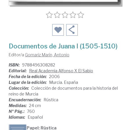
Documentos de Juana I (1505-1510)
Editor/a
Gomariz Marín, Antonio
ISBN:
9788496308282
Editorial:
Real Academia Alfonso X El Sabio
Fecha de la edición:
2006
Lugar de la edición:
Murcia. España
Colección:
Colección de documentos para la historia del
reino de Murcia
Encuadernación:
Rústica
Medidas:
24 cm
Nº Pág.:
760
Idiomas:
Español
Papel: Rústica