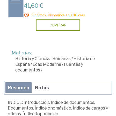
41,60 €
Sin Stock. Disponible en 7/10 días.
COMPRAR
Materias:
Historia y Ciencias Humanas
/
Historia de
España
/
Edad Moderna
/
Fuentes y
documentos
/
Resumen
Notas
INDICE: Introducción. Índice de documentos.
Documentos. Índice onomástico. Índice de cargos y
oficios. Índice toponímico.