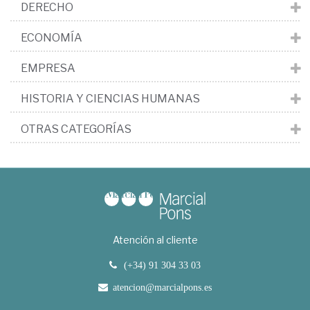
DERECHO
ECONOMÍA
EMPRESA
HISTORIA Y CIENCIAS HUMANAS
OTRAS CATEGORÍAS
Atención al cliente
(+34) 91 304 33 03
atencion@marcialpons.es