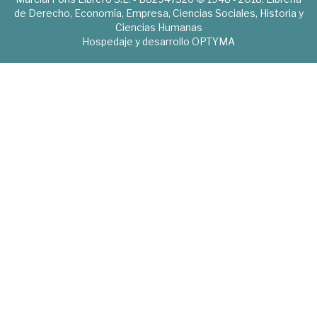
de Derecho, Economía, Empresa, Ciencias Sociales, Historia y
Ciencias Humanas
Hospedaje y desarrollo
OPTYMA