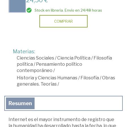
Stock en librería. Envío en 24/48 horas
COMPRAR
Materias:
Ciencias Sociales
/
Ciencia Política
/
Filosofía
política
/
Pensamiento político
contemporáneo
/
Historia y Ciencias Humanas
/
Filosofía
/
Obras
generales. Teorías
/
Resumen
Internet es el mayor instrumento de registro que
la humanidad ha desarrollado hasta la fecha, lo que