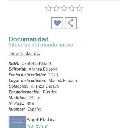
Documanidad
filosofía del mundo nuevo
Ferraris, Maurizio
ISBN:
9788411483346
Editorial:
Alianza Editorial
Fecha de la edición:
2023
Lugar de la edición:
Madrid. España
Colección:
Alianza Ensayo
Encuadernación:
Rústica
Medidas:
24 cm
Nº Pág.:
488
Idiomas:
Español
Papel: Rústica
24,50 €