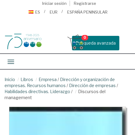
Iniciar sesión
Registrarse
ES
EUR
ESPAÑA PENINSULAR
0
Busqueda avanzada
Toggle navigation
Inicio
Libros
Empresa
/
Dirección y organización de
empresas. Recursos humanos
/
Dirección de empresas
/
Habilidades directivas. Liderazgo
/
Discursos del
management