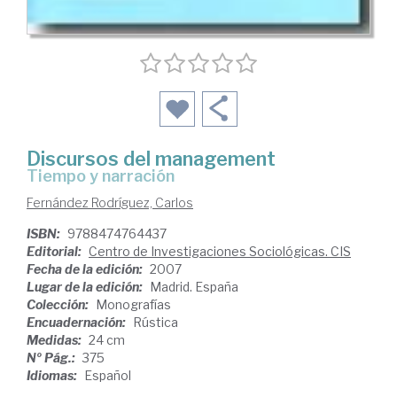
Discursos del management
tiempo y narración
Fernández Rodríguez, Carlos
ISBN:
9788474764437
Editorial:
Centro de Investigaciones Sociológicas. CIS
Fecha de la edición:
2007
Lugar de la edición:
Madrid. España
Colección:
Monografías
Encuadernación:
Rústica
Medidas:
24 cm
Nº Pág.:
375
Idiomas:
Español