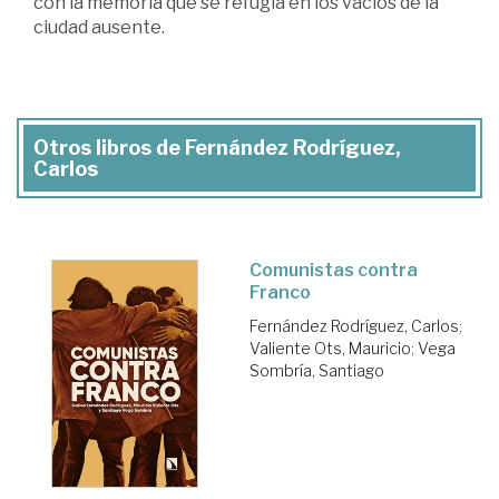
con la memoria que se refugia en los vacíos de la
ciudad ausente.
Otros libros de Fernández Rodríguez,
Carlos
Comunistas contra
Franco
Fernández Rodríguez, Carlos
;
Valiente Ots, Mauricio
;
Vega
Sombría, Santiago