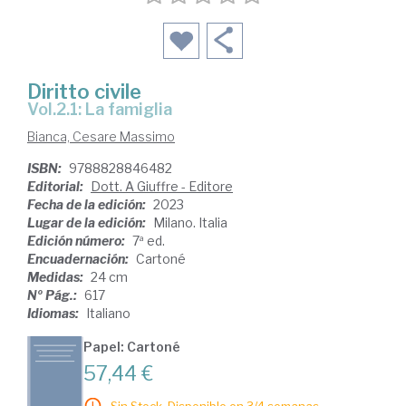
Diritto civile
Vol.2.1: La famiglia
Bianca, Cesare Massimo
ISBN:
9788828846482
Editorial:
Dott. A Giuffre - Editore
Fecha de la edición:
2023
Lugar de la edición:
Milano. Italia
Edición número:
7ª ed.
Encuadernación:
Cartoné
Medidas:
24 cm
Nº Pág.:
617
Idiomas:
Italiano
Papel: Cartoné
57,44 €