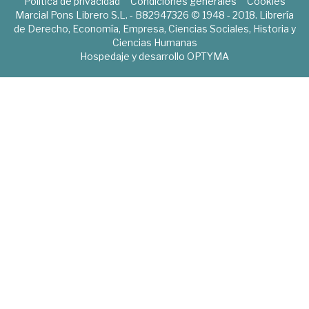
Política de privacidad
Condiciones generales
Cookies
Marcial Pons Librero S.L. - B82947326 © 1948 - 2018. Librería
de Derecho, Economía, Empresa, Ciencias Sociales, Historia y
Ciencias Humanas
Hospedaje y desarrollo
OPTYMA