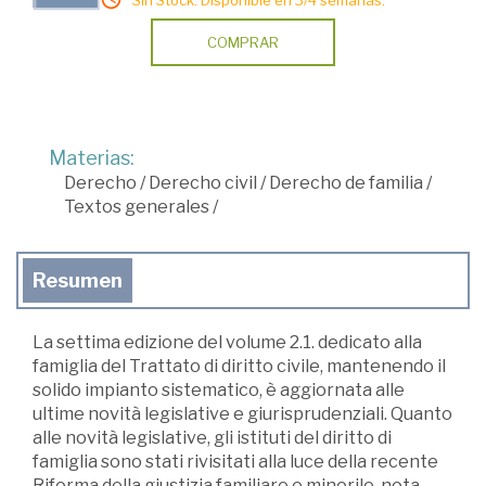
Sin Stock. Disponible en 3/4 semanas.
COMPRAR
Materias:
Derecho
/
Derecho civil
/
Derecho de familia
/
Textos generales
/
Resumen
La settima edizione del volume 2.1. dedicato alla
famiglia del Trattato di diritto civile, mantenendo il
solido impianto sistematico, è aggiornata alle
ultime novità legislative e giurisprudenziali. Quanto
alle novità legislative, gli istituti del diritto di
famiglia sono stati rivisitati alla luce della recente
Riforma della giustizia familiare e minorile, nota