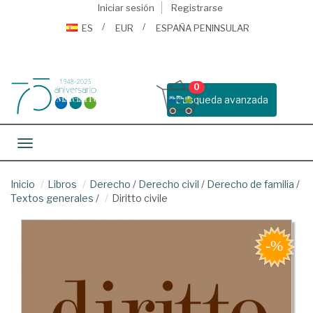
Iniciar sesión
Registrarse
ES
EUR
ESPAÑA PENINSULAR
0
Busqueda avanzada
Toggle navigation
Inicio
Libros
Derecho
/
Derecho civil
/
Derecho de familia
/
Textos generales
/
Diritto civile