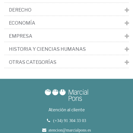
DERECHO
ECONOMÍA
EMPRESA
HISTORIA Y CIENCIAS HUMANAS
OTRAS CATEGORÍAS
Atención al cliente
(+34) 91 304 33 03
atencion@marcialpons.es