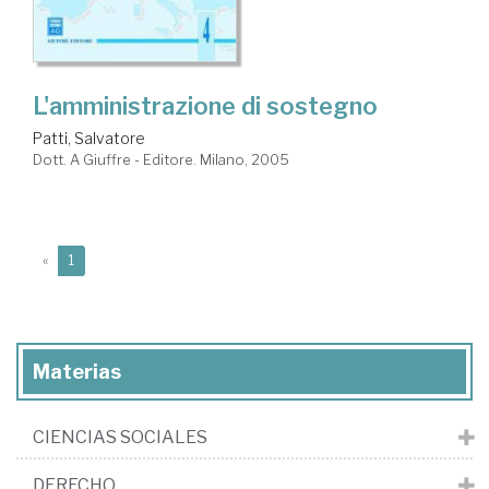
L'amministrazione di sostegno
Patti, Salvatore
Dott. A Giuffre - Editore. Milano, 2005
(current)
«
1
Materias
CIENCIAS SOCIALES
DERECHO