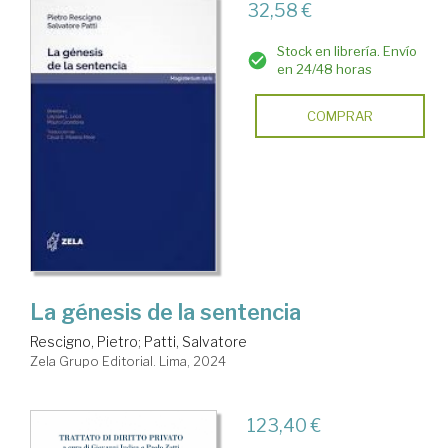
32,58 €
Stock en librería. Envío
en 24/48 horas
COMPRAR
La génesis de la sentencia
Rescigno, Pietro
;
Patti, Salvatore
Zela Grupo Editorial. Lima, 2024
123,40 €