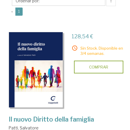
↑
(current)
«
1
128,54 €
Sin Stock. Disponible en
3/4 semanas.
COMPRAR
Il nuovo Diritto della famiglia
Patti, Salvatore