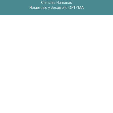
Ciencias Humanas
Hospedaje y desarrollo
OPTYMA