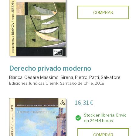
COMPRAR
Derecho privado moderno
Bianca, Cesare Massimo
;
Sirena, Pietro
;
Patti, Salvatore
Ediciones Jurídicas Olejnik. Santiago de Chile, 2018
16,31 €
Stock en librería. Envío
en 24/48 horas
COMPRAR