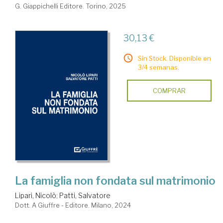
G. Giappichelli Editore. Torino, 2025
30,13 €
Sin Stock. Disponible en
3/4 semanas.
COMPRAR
La famiglia non fondata sul matrimonio
Lipari, Nicolò
;
Patti, Salvatore
Dott. A Giuffre - Editore. Milano, 2024