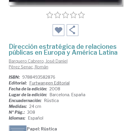
Dirección estratégica de relaciones
públicas en Europa y América Latina
Barquero Cabrero, José Daniel
Pérez Senac, Román
ISBN:
9788493582876
Editorial:
Furtwangen Editorial
Fecha de la edición:
2008
Lugar de la edición:
Barcelona. España
Encuadernación:
Rústica
Medidas:
24 cm
Nº Pág.:
308
Idiomas:
Español
Papel: Rústica