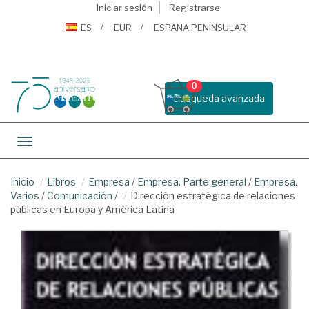
Iniciar sesión
Registrarse
ES
EUR
ESPAÑA PENINSULAR
0
Busqueda avanzada
Toggle navigation
Inicio
Libros
Empresa
/
Empresa. Parte general
/
Empresa.
Varios
/
Comunicación
/
Dirección estratégica de relaciones
públicas en Europa y América Latina