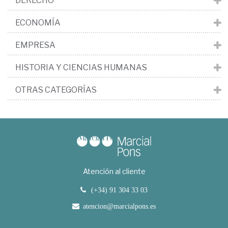
DERECHO
ECONOMÍA
EMPRESA
HISTORIA Y CIENCIAS HUMANAS
OTRAS CATEGORÍAS
Atención al cliente
(+34) 91 304 33 03
atencion@marcialpons.es