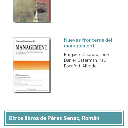
Nuevas fronteras del
management
Barquero Cabrero, José
Daniel
;
Osterman, Paul
;
Rocafort, Alfredo
Otros libros de Pérez Senac, Román