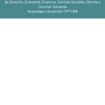
de Derecho, Economía, Empresa, Ciencias Sociales, Historia y
Ciencias Humanas
Hospedaje y desarrollo
OPTYMA