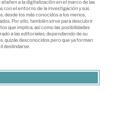
atañen a la digitalización en el marco de las
 con el entorno de la investigación y sus
os, desde los más conocidos a los menos,
ados. Por ello, también sirve para descubrir
tos que implica, así como las posibilidades
rado a las editoriales, dependiendo de su
os, quizás desconocidos pero que ya forman
il deslindarse.