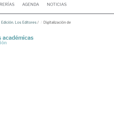
BRERÍAS
AGENDA
NOTICIAS
 Edición. Los Editores
/
Digitalización de
es académicas
ción