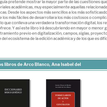
guía pretende mostrar la mayor parte de las cuestiones que 
riales académicas, muy especialmente aquellas relacionadas
icas. Desde los aspectos más sencillos a los más sofisticasd
 los más fáciles de desarrollara los más costosos o complic
lo que conlleva una verdadera transformación digital, los re
frece. Y así este libro irá descubriendo en mayor o menor g
ramiento previo en digitalización, campos, siglas, proyect
 del ecosistema de la edición académica y de los que es difíc
s libros de Arco Blanco, Ana Isabel del