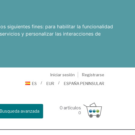
os siguientes fines:
para habilitar la funcionalidad
servicios y personalizar las interacciones de
Iniciar sesión
Registrarse
ES
EUR
ESPAÑA PENINSULAR
0
artículos
Busqueda avanzada
0