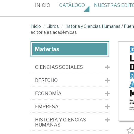
(CURRENT)
INICIO
CATÁLOGO
NUESTRAS
EDIT
Inicio
Libros
Historia y Ciencias Humanas
/
Fuen
editoriales académicas
Materias
CIENCIAS SOCIALES
DERECHO
ECONOMÍA
EMPRESA
HISTORIA Y CIENCIAS
HUMANAS