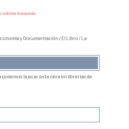
solicitar búsqueda.
teconomía y Documentación
/
El Libro
/
La
ea podemos buscar esta obra en librerías de