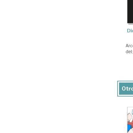
Di
Arc
del
Otro