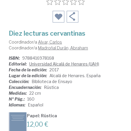
Diez lecturas cervantinas
Coordinador/a
Alvar, Carlos
Coordinador/a
Madroñal Durán, Abraham
ISBN:
9788416978168
Editorial:
Universidad Alcalá de Henares (UAH)
Fecha de la edición:
2017
Lugar de la edición:
Alcalá de Henares. España
Colección:
Biblioteca de Ensayo
Encuadernación:
Rústica
Medidas:
22 cm
Nº Pág.:
160
Idiomas:
Español
Papel: Rústica
12,00 €