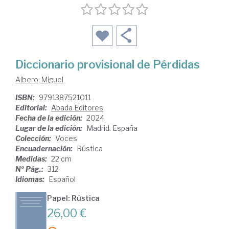
Diccionario provisional de Pérdidas
Albero, Miguel
ISBN:
9791387521011
Editorial:
Abada Editores
Fecha de la edición:
2024
Lugar de la edición:
Madrid. España
Colección:
Voces
Encuadernación:
Rústica
Medidas:
22 cm
Nº Pág.:
312
Idiomas:
Español
Papel: Rústica
26,00 €