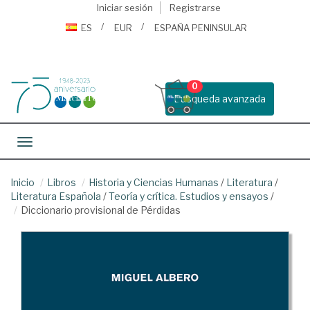
Iniciar sesión
Registrarse
ES
EUR
ESPAÑA PENINSULAR
0
Busqueda avanzada
Toggle navigation
Inicio
Libros
Historia y Ciencias Humanas
/
Literatura
/
Literatura Española
/
Teoría y crítica. Estudios y ensayos
/
Diccionario provisional de Pérdidas