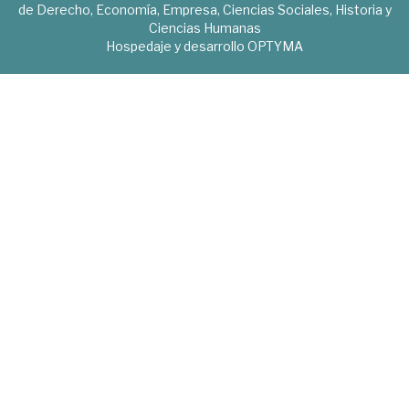
de Derecho, Economía, Empresa, Ciencias Sociales, Historia y
Ciencias Humanas
Hospedaje y desarrollo
OPTYMA