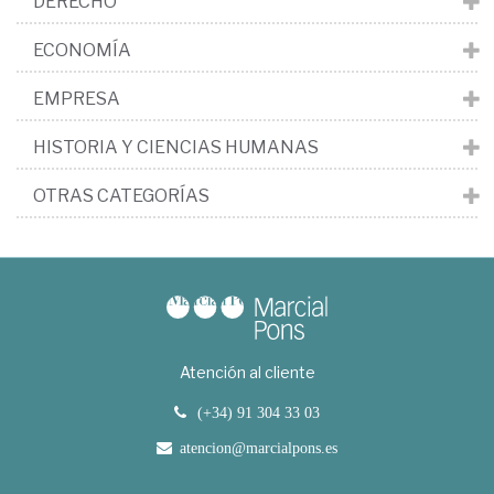
DERECHO
ECONOMÍA
EMPRESA
HISTORIA Y CIENCIAS HUMANAS
OTRAS CATEGORÍAS
Atención al cliente
(+34) 91 304 33 03
atencion@marcialpons.es