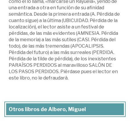
como él lo llama, «marcarse un Rayuela», yendo de
una entrada a otra en función de su afinidad
semántica. Desde la primera entrada (A. Pérdida de
cuanto sigue) a la última (UBICUIDAD. Pérdida de la
localización), el lector asiste a un festival de
pérdidas, de las más evidentes (AMNESIA. Pérdida
de la memoria) a las más sutiles (CASI. Pérdida del
todo), de las más tremendas (APOCALIPSIS.
Pérdida del futuro) a las más surreales (PERDIDA.
Pérdida de la tilde de pérdida), de los inexistentes
PARAÍSOS PERDIDOS al maravilloso SALÓN DE
LOS PASOS PERDIDOS. Piérdase pues el lector en
este libro, no le defraudará.
Otros libros de Albero, Miguel