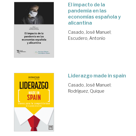
El impacto de la
pandemia en las
economías española y
alicantina
Casado, José Manuel
;
Escudero, Antonio
Liderazgo made in spain
Casado, José Manuel
;
Rodríguez, Quique