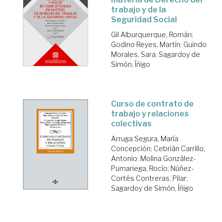
trabajo y de la
Seguridad Social
Gil Alburquerque, Román
;
Godino Reyes, Martín
;
Guindo
Morales, Sara
;
Sagardoy de
Simón, Íñigo
Curso de contrato de
trabajo y relaciones
colectivas
Arruga Segura, María
Concepción
;
Cebrián Carrillo,
Antonio
;
Molina González-
Pumariega, Rocío
;
Núñez-
Cortés Contreras, Pilar
;
Sagardoy de Simón, Íñigo