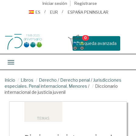
Iniciar sesión
Registrarse
ES
EUR
ESPAÑA PENINSULAR
0
Busqueda avanzada
Toggle navigation
Inicio
Libros
Derecho
/
Derecho penal
/
Jurisdicciones
especiales. Penal internacional. Menores
/
Diccionario
internacional de justicia juvenil