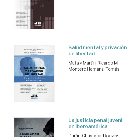
Salud mental y privación
de libertad
Mata y Martín, Ricardo M.
;
Montero Hernanz, Tomás
La justicia penal juvenil
en Iberoamérica
Durán-Chavarría, Douglas
;