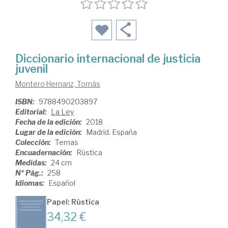
Diccionario internacional de justicia
juvenil
Montero Hernanz, Tomás
ISBN:
9788490203897
Editorial:
La Ley
Fecha de la edición:
2018
Lugar de la edición:
Madrid. España
Colección:
Temas
Encuadernación:
Rústica
Medidas:
24 cm
Nº Pág.:
258
Idiomas:
Español
Papel: Rústica
34,32 €