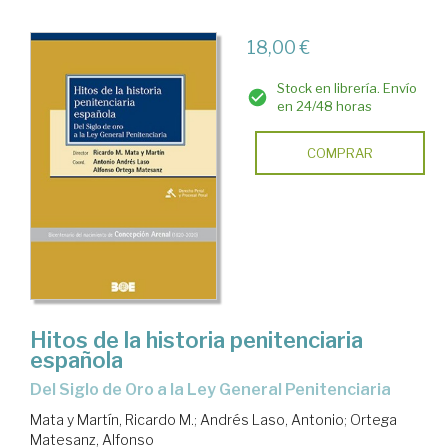
18,00 €
Stock en librería. Envío
en 24/48 horas
COMPRAR
Hitos de la historia penitenciaria
española
del Siglo de Oro a la Ley General Penitenciaria
Mata y Martín, Ricardo M.
;
Andrés Laso, Antonio
;
Ortega
Matesanz, Alfonso