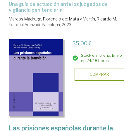
una guía de actuación ante los juzgados de
vigilancia penitenciaria
Marcos Madruga, Florencio de
;
Mata y Martín, Ricardo M.
Editorial Aranzadi. Pamplona, 2023
35,00 €
Stock en librería. Envío
en 24/48 horas
COMPRAR
Las prisiones españolas durante la