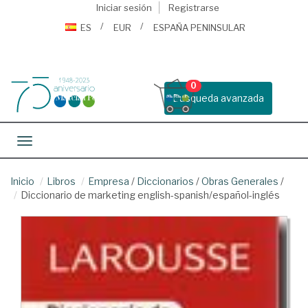
Iniciar sesión
Registrarse
ES
EUR
ESPAÑA PENINSULAR
0
Busqueda avanzada
Toggle navigation
Inicio
Libros
Empresa
/
Diccionarios
/
Obras Generales
/
Diccionario de marketing english-spanish/español-inglés