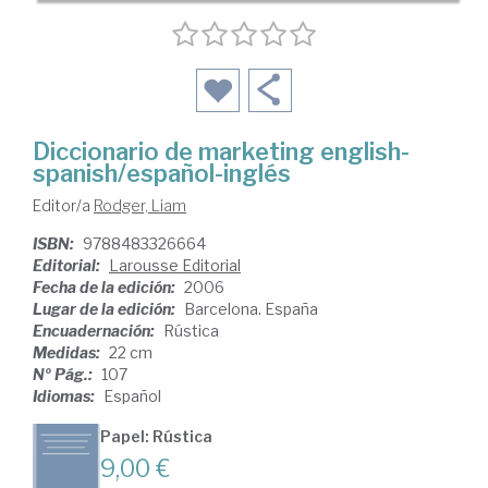
Diccionario de marketing english-
spanish/español-inglés
Editor/a
Rodger, Liam
ISBN:
9788483326664
Editorial:
Larousse Editorial
Fecha de la edición:
2006
Lugar de la edición:
Barcelona. España
Encuadernación:
Rústica
Medidas:
22 cm
Nº Pág.:
107
Idiomas:
Español
Papel: Rústica
9,00 €