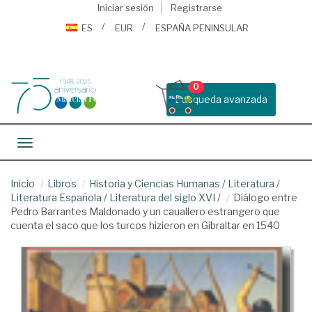
Iniciar sesión
Registrarse
ES
EUR
ESPAÑA PENINSULAR
0
Busqueda avanzada
Toggle navigation
Inicio
Libros
Historia y Ciencias Humanas
/
Literatura
/
Literatura Española
/
Literatura del siglo XVI
/
Diálogo entre
Pedro Barrantes Maldonado y un cauallero estrangero que
cuenta el saco que los turcos hizieron en Gibraltar en 1540