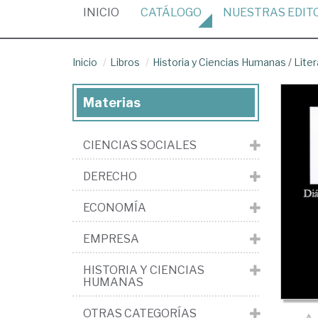
(CURRENT)
INICIO
CATÁLOGO
NUESTRAS
EDIT
Inicio
Libros
Historia y Ciencias Humanas
/
Liter
Materias
CIENCIAS SOCIALES
DERECHO
ECONOMÍA
EMPRESA
HISTORIA Y CIENCIAS
HUMANAS
OTRAS CATEGORÍAS