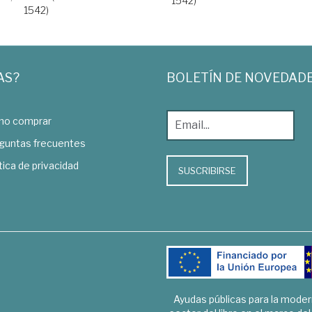
1542)
1542)
AS?
BOLETÍN DE NOVEDAD
o comprar
guntas frecuentes
tica de privacidad
SUSCRIBIRSE
Ayudas públicas para la mode