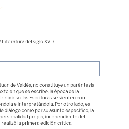
s.
/
Literatura del siglo XVI
/
e Juan de Valdés, no constituye un paréntesis
to en que se escribe, la época de la
religioso; las Escrituras se sienten con
ndola e interpretándola. Por otro lado, es
e diálogo como por su asunto específico, la
 personalidad propia, independiente del
realizó la primera edición crítica.