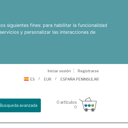
os siguientes fines:
para habilitar la funcionalidad
servicios y personalizar las interacciones de
Iniciar sesión
Registrarse
ES
EUR
ESPAÑA PENINSULAR
0
artículos
Busqueda avanzada
0