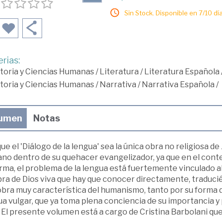
Sin Stock. Disponible en 7/10 día
rias:
toria y Ciencias Humanas
/
Literatura
/
Literatura Española
toria y Ciencias Humanas
/
Narrativa
/
Narrativa Española
/
umen
Notas
e el 'Diálogo de la lengua' sea la única obra no religiosa d
no dentro de su quehacer evangelizador, ya que en el contex
ma, el problema de la lengua está fuertemente vinculado al 
ra de Dios viva que hay que conocer directamente, traducié
bra muy característica del humanismo, tanto por su forma d
a vulgar, que ya toma plena conciencia de su importancia y
. El presente volumen está a cargo de Cristina Barbolani que 