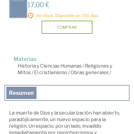
17,00 €
Sin Stock. Disponible en 7/10 días.
COMPRAR
Materias:
Historia y Ciencias Humanas
/
Religiones y
Mitos
/
El cristianismo
/
Obras generales
/
Resumen
La muerte de Dios y la secularización han abierto,
paradójicamente, un nuevo espacio para la
religión. Un espacio, por un lado, invadido
inmediatamente por neointegrismos y