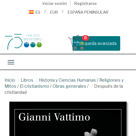
Iniciar sesión
Registrarse
ES
EUR
ESPAÑA PENINSULAR
0
Busqueda avanzada
Toggle navigation
Inicio
Libros
Historia y Ciencias Humanas
/
Religiones y
Mitos
/
El cristianismo
/
Obras generales
/
Después de la
cristiandad