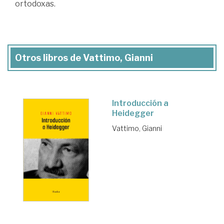
ortodoxas.
Otros libros de Vattimo, Gianni
Introducción a
Heidegger
Vattimo, Gianni