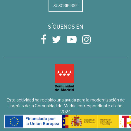
SUSCRIBIRSE
SÍGUENOS EN
Esta actividad ha recibido una ayuda para la modernización de
librerías de la Comunidad de Madrid correspondiente al año
2024