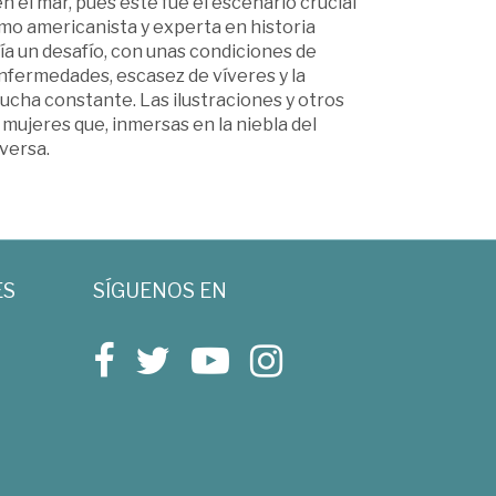
 el mar, pues este fue el escenario crucial
mo americanista y experta en historia
ía un desafío, con unas condiciones de
fermedades, escasez de víveres y la
ucha constante. Las ilustraciones y otros
mujeres que, inmersas en la niebla del
iversa.
ES
SÍGUENOS EN