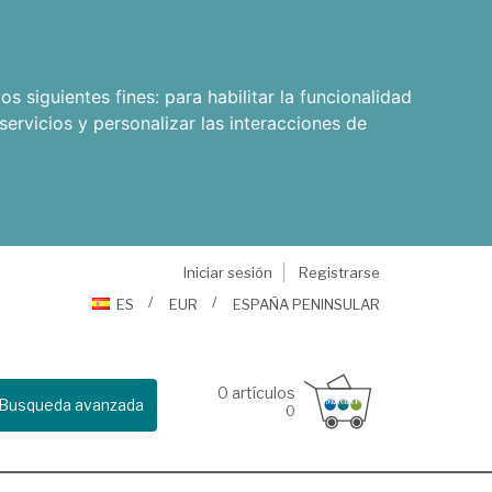
os siguientes fines:
para habilitar la funcionalidad
servicios y personalizar las interacciones de
Iniciar sesión
Registrarse
ES
EUR
ESPAÑA PENINSULAR
0
artículos
Busqueda avanzada
0