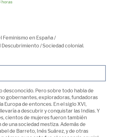
8 horas
 el Feminismo en España
/
el Descubrimiento
/
Sociedad colonial.
a lo desconocido. Pero sobre todo habla de
omo gobernantes, exploradoras, fundadoras
a Europa de entonces. En el siglo XVI,
varía a descubrir y conquistar las Indias. Y
res, cientos de mujeres fueron también
n de una sociedad mestiza. Además de
abel de Barreto, Inés Suárez, y de otras