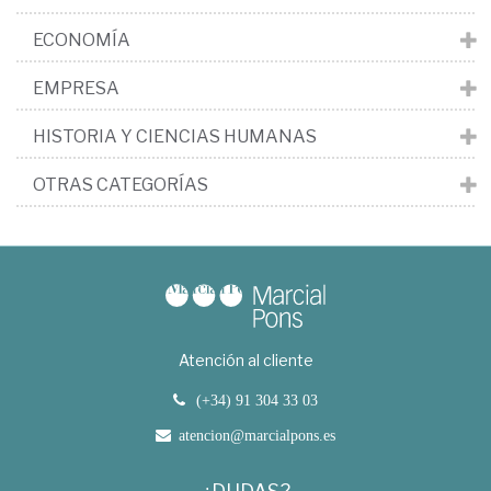
ECONOMÍA
EMPRESA
HISTORIA Y CIENCIAS HUMANAS
OTRAS CATEGORÍAS
Atención al cliente
(+34) 91 304 33 03
atencion@marcialpons.es