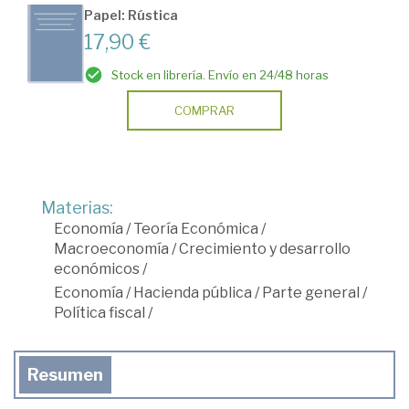
Papel: Rústica
17,90 €
Stock en librería. Envío en 24/48 horas
COMPRAR
Materias:
Economía
/
Teoría Económica
/
Macroeconomía
/
Crecimiento y desarrollo
económicos
/
Economía
/
Hacienda pública
/
Parte general
/
Política fiscal
/
Resumen