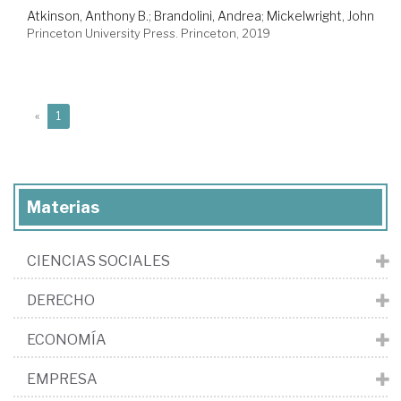
Atkinson, Anthony B.
;
Brandolini, Andrea
;
Mickelwright, John
Princeton University Press. Princeton, 2019
(current)
«
1
Materias
CIENCIAS SOCIALES
DERECHO
ECONOMÍA
EMPRESA