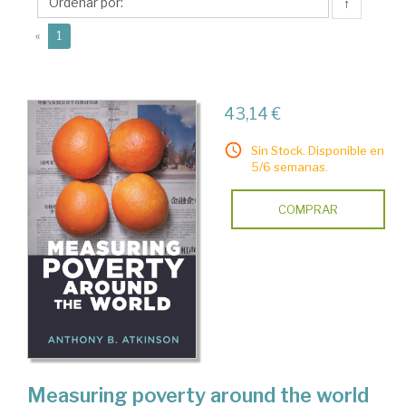
↑
(current)
«
1
43,14 €
Sin Stock. Disponible en
5/6 semanas.
COMPRAR
Measuring poverty around the world