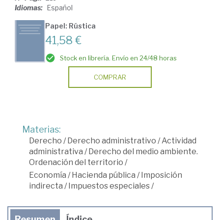
Idiomas:
Español
Papel: Rústica
41,58 €
Stock en librería. Envío en 24/48 horas
COMPRAR
Materias:
Derecho
/
Derecho administrativo
/
Actividad
administrativa
/
Derecho del medio ambiente.
Ordenación del territorio
/
Economía
/
Hacienda pública
/
Imposición
indirecta
/
Impuestos especiales
/
Resumen
Índice