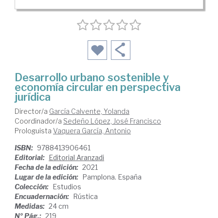
Desarrollo urbano sostenible y
economía circular en perspectiva
jurídica
Director/a
García Calvente, Yolanda
Coordinador/a
Sedeño López, José Francisco
Prologuista
Vaquera García, Antonio
ISBN:
9788413906461
Editorial:
Editorial Aranzadi
Fecha de la edición:
2021
Lugar de la edición:
Pamplona. España
Colección:
Estudios
Encuadernación:
Rústica
Medidas:
24 cm
Nº Pág.:
219